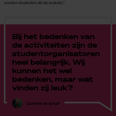
vonden studenten dit de leukste.”
Bij het bedenken van
de activiteiten zijn de
studentorganisatoren
heel belangrijk. Wij
kunnen het wel
bedenken, maar wat
vinden zij leuk?
Caroline de Graaf