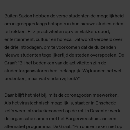
Buiten Saxion hebben de verse studenten de mogelijkheid
om in groepjes langs hotspots in hun nieuwe studiesteden
te trekken. Er zijn activiteiten op vier vlakken: sport,
entertainment, cultuur en horeca. Dat wordt verdeeld over
de drie introdagen, om te voorkomen dat de duizenden
nieuwe studenten tegelijkertijd de steden overspoelen. De
Graaf: “Bij het bedenken van de activiteiten zijn de
studentorganisatoren heel belangrijk. Wij kunnen het wel
bedenken, maar wat vinden zij leuk?”
Daar blijft het niet bij, mits de coronagoden meewerken.
Als het virustechnisch mogelijk is, staat er in Enschede
zelfs weer introductieconcert op de rol. In Deventer werkt
de organisatie samen met het Burgerweeshuis aan een
alternatief programma. De Graaf: “Pin ons er zeker niet op