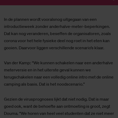
In de plannen wordt vooralsnog uitgegaan van een
introductieweek zonder anderhalve-meter-beperkingen.
Dat kan nog veranderen, beseffen de organisatoren, zoals
corona voor het hele fysieke deel nog roet in het eten kan
gooien. Daarvoor liggen verschillende scenario’s klaar.
Van der Kamp: “We kunnen schakelen naar een anderhalve
meterversie en in het uiterste geval kunnen we
terugschakelen naar een volledig online intro met de online
camping als basis. Dat is het noodscenario.”
Gezien de virusprognoses lijkt dat niet nodig. Dat is maar
goed ook, want de behoefte aan ontmoeting is groot, zegt
Douma. “We horen van heel veel studenten dat ze niet meer