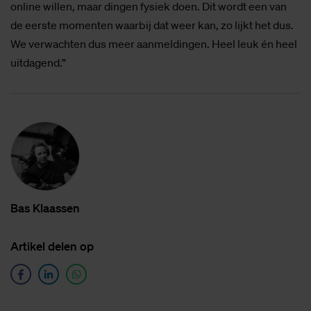
online willen, maar dingen fysiek doen. Dit wordt een van
de eerste momenten waarbij dat weer kan, zo lijkt het dus.
We verwachten dus meer aanmeldingen. Heel leuk én heel
uitdagend.”
Bas Klaas­sen
Ar­ti­kel de­len op