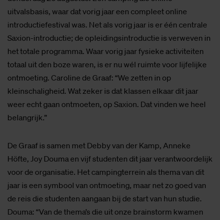
uitvalsbasis, waar dat vorig jaar een compleet online
introductiefestival was. Net als vorig jaar is er één centrale
Saxion-introductie; de opleidingsintroductie is verweven in
het totale programma. Waar vorig jaar fysieke activiteiten
totaal uit den boze waren, is er nu wél ruimte voor lijfelijke
ontmoeting. Caroline de Graaf: “We zetten in op
kleinschaligheid. Wat zeker is dat klassen elkaar dit jaar
weer echt gaan ontmoeten, op Saxion. Dat vinden we heel
belangrijk.”
De Graaf is samen met Debby van der Kamp, Anneke
Höfte, Joy Douma en vijf studenten dit jaar verantwoordelijk
voor de organisatie. Het campingterrein als thema van dit
jaar is een symbool van ontmoeting, maar net zo goed van
de reis die studenten aangaan bij de start van hun studie.
Douma: “Van de thema’s die uit onze brainstorm kwamen