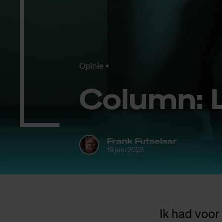
Opinie
Co­lumn: 
Frank Futselaar
19 juni 2025
Ik had voor