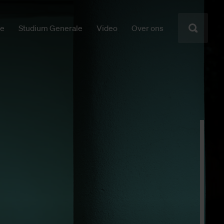
ie
Studium Generale
Video
Over ons