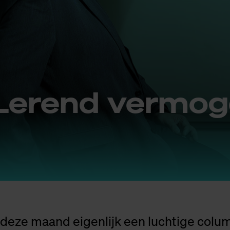
Le­rend ver­mo­
 deze maand eigenlijk een luchtige colu