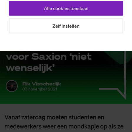
Alle cookies toestaan
Nieuws
Zelf instellen
Een co­ro­na­toe­
gangs­be­wijs is
voor Saxi­on ‘niet
wen­se­lijk’
Rik Visschedijk
03 november 2021
Vanaf zaterdag moeten studenten en
medewerkers weer een mondkapje op als ze