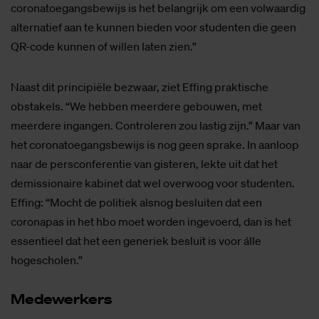
coronatoegangsbewijs is het belangrijk om een volwaardig
alternatief aan te kunnen bieden voor studenten die geen
QR-code kunnen of willen laten zien.”
Naast dit principiële bezwaar, ziet Effing praktische
obstakels. “We hebben meerdere gebouwen, met
meerdere ingangen. Controleren zou lastig zijn.” Maar van
het coronatoegangsbewijs is nog geen sprake. In aanloop
naar de persconferentie van gisteren, lekte uit dat het
demissionaire kabinet dat wel overwoog voor studenten.
Effing: “Mocht de politiek alsnog besluiten dat een
coronapas in het hbo moet worden ingevoerd, dan is het
essentieel dat het een generiek besluit is voor álle
hogescholen.”
Me­de­wer­kers