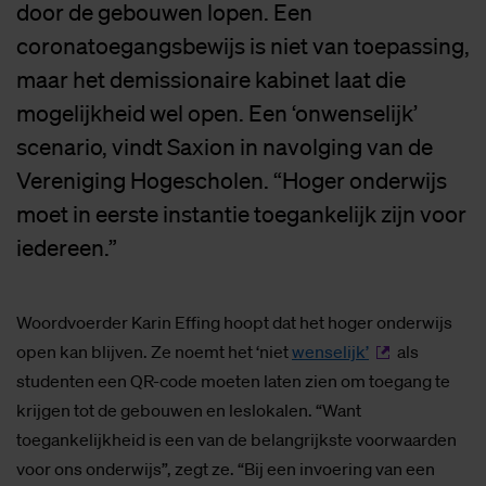
door de gebouwen lopen. Een
coronatoegangsbewijs is niet van toepassing,
maar het demissionaire kabinet laat die
mogelijkheid wel open. Een ‘onwenselijk’
scenario, vindt Saxion in navolging van de
Vereniging Hogescholen. “Hoger onderwijs
moet in eerste instantie toegankelijk zijn voor
iedereen.”
Woordvoerder Karin Effing hoopt dat het hoger onderwijs
open kan blijven. Ze noemt het ‘niet
wenselijk’
als
studenten een QR-code moeten laten zien om toegang te
krijgen tot de gebouwen en leslokalen. “Want
toegankelijkheid is een van de belangrijkste voorwaarden
voor ons onderwijs”, zegt ze. “Bij een invoering van een