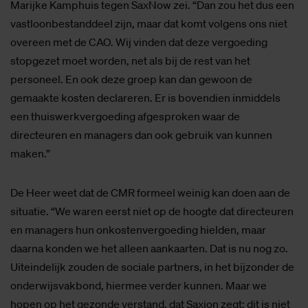
Marijke Kamphuis tegen SaxNow zei. “Dan zou het dus een
vastloonbestanddeel zijn, maar dat komt volgens ons niet
overeen met de CAO. Wij vinden dat deze vergoeding
stopgezet moet worden, net als bij de rest van het
personeel. En ook deze groep kan dan gewoon de
gemaakte kosten declareren. Er is bovendien inmiddels
een thuiswerkvergoeding afgesproken waar de
directeuren en managers dan ook gebruik van kunnen
maken.”
De Heer weet dat de CMR formeel weinig kan doen aan de
situatie. “We waren eerst niet op de hoogte dat directeuren
en managers hun onkostenvergoeding hielden, maar
daarna konden we het alleen aankaarten. Dat is nu nog zo.
Uiteindelijk zouden de sociale partners, in het bijzonder de
onderwijsvakbond, hiermee verder kunnen. Maar we
hopen op het gezonde verstand, dat Saxion zegt: dit is niet