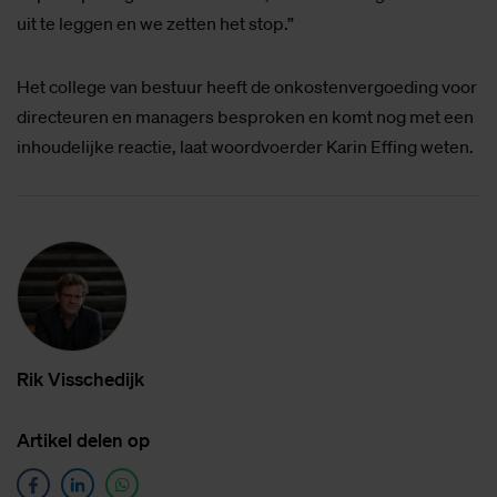
uit te leggen en we zetten het stop.”
Het college van bestuur heeft de onkostenvergoeding voor
directeuren en managers besproken en komt nog met een
inhoudelijke reactie, laat woordvoerder Karin Effing weten.
Rik Vis­sche­dijk
Ar­ti­kel de­len op