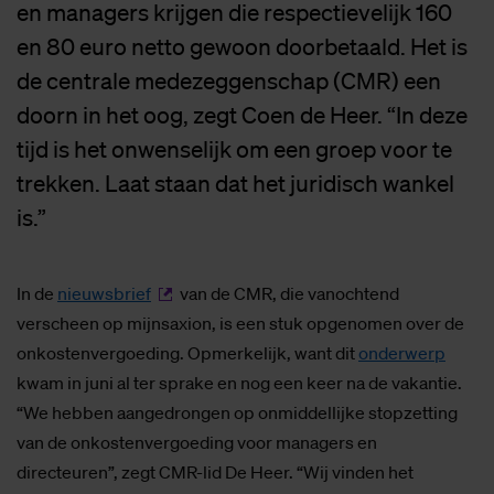
en managers krijgen die respectievelijk 160
en 80 euro netto gewoon doorbetaald. Het is
de centrale medezeggenschap (CMR) een
doorn in het oog, zegt Coen de Heer. “In deze
tijd is het onwenselijk om een groep voor te
trekken. Laat staan dat het juridisch wankel
is.”
In de
nieuwsbrief
van de CMR, die vanochtend
verscheen op mijnsaxion, is een stuk opgenomen over de
onkostenvergoeding. Opmerkelijk, want dit
onderwerp
kwam in juni al ter sprake en nog een keer na de vakantie.
“We hebben aangedrongen op onmiddellijke stopzetting
van de onkostenvergoeding voor managers en
directeuren”, zegt CMR-lid De Heer. “Wij vinden het