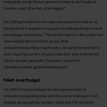
belangrijk om de Saxion-gemeenschap op de hoogte te
houden, want dit is niet uit te leggen.”
De CMR gebruikt hiervoor haar nieuwsbrief omdat er na
het gesprek in augustus nog geen terugkoppeling is vanuit
het college van bestuur. “Terwijl dit urgent is. We vinden het
onwenselijk dat een kleine groep deze
onkostenvergoeding mag houden, terwijl de kosten die in
deze regeling worden vergoed ook door vele anderen bij
Saxion worden gemaakt. Dat gaat in tegen het
arbeidsrechtelijk gelijkheidsbeginsel.”
Niet over­tuigd
De CMR is niet overtuigd van het argument dat de
onkostenvergoeding voor directeuren en managers niet
zomaar gewijzigd kan worden, zoals ook HR-directeur