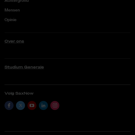
Achtergrond
Mensen
Opinie
Over ons
Studium Generale
Volg SaxNow