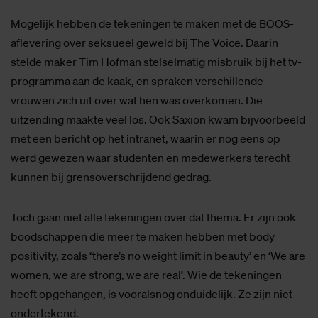
Mogelijk hebben de tekeningen te maken met de BOOS-
aflevering over seksueel geweld bij The Voice. Daarin
stelde maker Tim Hofman stelselmatig misbruik bij het tv-
programma aan de kaak, en spraken verschillende
vrouwen zich uit over wat hen was overkomen. Die
uitzending maakte veel los. Ook Saxion kwam bijvoorbeeld
met een bericht op het intranet, waarin er nog eens op
werd gewezen waar studenten en medewerkers terecht
kunnen bij grensoverschrijdend gedrag.
Toch gaan niet alle tekeningen over dat thema. Er zijn ook
boodschappen die meer te maken hebben met body
positivity, zoals ‘there’s no weight limit in beauty’ en ‘We are
women, we are strong, we are real’. Wie de tekeningen
heeft opgehangen, is vooralsnog onduidelijk. Ze zijn niet
ondertekend.