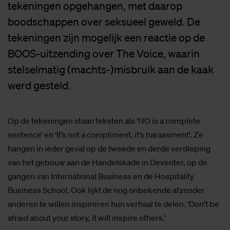
tekeningen opgehangen, met daarop
boodschappen over seksueel geweld. De
tekeningen zijn mogelijk een reactie op de
BOOS-uitzending over The Voice, waarin
stelselmatig (machts-)misbruik aan de kaak
werd gesteld.
Op de tekeningen staan teksten als ‘NO is a complete
sentence’ en ‘It’s not a compliment, it’s harassment’. Ze
hangen in ieder geval op de tweede en derde verdieping
van het gebouw aan de Handelskade in Deventer, op de
gangen van International Business en de Hospitality
Business School. Ook lijkt de nog onbekende afzender
anderen te willen inspireren hun verhaal te delen. ‘Don’t be
afraid about your story, it will inspire others.’