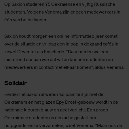
Op Saxion studeren 75 Oekraïense en vijftig Russische
studenten. Volgens Venema zijn er geen medewerkers in
één van beide landen.
Saxion houdt morgen een online informatiebijeenkomst
over de situatie en vrijdag een inloop in de grand cafés in
zowel Deventer als Enschede. “Daar bieden we een
luisterend oor aan wie dat wil en kunnen studenten en
medewerkers in contact met elkaar komen”, aldus Venema.
So­li­dair
Eerder liet Saxion al weten ‘solidair’ te zijn met de
Oekraïners en het glazen Epy Drost-gebouw wordt in de
nationale kleuren blauw en geel verlicht. Een groep
Oekraïense studenten is een actie gestart om
hulpgoederen te verzamelen, weet Venema. “Maar ook de