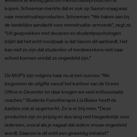
weleens te weinig geld om menstruatieproducten te
kopen. Schoeman merkte dat er ook op Saxion vraag was
naar menstruatieproducten. Schoeman: “We haken aan bij
de landelijke aandacht voor menstruatie-armoede”, zegt ze.
“Uit gesprekken met decanen en studentpsychologen
blijkt dat het echt noodzaak is dat Saxion dit aanbiedt. Het
kan niet zo zijn dat studenten of medewerkers niet naar
school kunnen omdat ze ongesteld zijn.”
De MUP’s zijn volgens haar nu al een succes: “We
begonnen de uitgifte vanuit het kantoor van de Green
Office in Deventer en daar kregen we veel enthousiaste
reacties.” Studente Fysiotherapie Lia Blaser heeft de
kastjes ook al opgemerkt. Ze is er blij mee. “Deze
producten zijn zo prijzig en dus lang niet toegankelijk voor
iedereen, vooral als je nagaat dat iedere vrouw ongesteld
wordt. Daarom is dit echt een geweldig initiatief.”