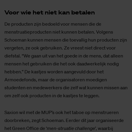
Voor wie het niet kan be­ta­len
De producten zijn bedoeld voor mensen die de
menstruatieproducten niet kunnen betalen. Volgens
Schoeman kunnen mensen die toevallig hun producten zijn
vergeten, ze ook gebruiken. Ze vreest niet direct voor
diefstal. “We gaan uit van het goede in de mens, dat alleen
mensen het gebruiken die het ook daadwerkelijk nodig
hebben.” De kastjes worden aangevuld door het
Armoedefonds, maar de organisatoren moedigen
studenten en medewerkers die zelf wat kunnen missen aan
om zelf ook producten in de kastjes te leggen.
Saxion wil met de MUP’s ook het taboe op menstrueren
doorbreken, zegt Schoeman. Eerder dit jaar organiseerde
het Green Office de ‘
men-struatie challenge’
, waarbij