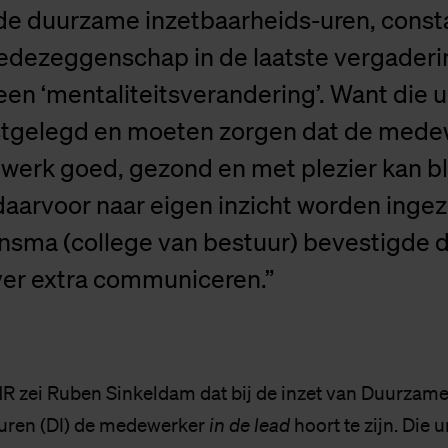
 duurzame inzetbaarheids-uren, const
edezeggenschap in de laatste vergader
 een ‘mentaliteitsverandering’. Want die ur
tgelegd en moeten zorgen dat de medew
 werk goed, gezond en met plezier kan bl
aarvoor naar eigen inzicht worden ingez
nsma (college van bestuur) bevestigde d
ver extra communiceren.”
 zei Ruben Sinkeldam dat bij de inzet van Duurzam
-uren (DI) de medewerker
in de lead
hoort te zijn. Die