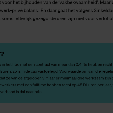
 voor het bijhouden van de ‘vakbekwaamheid’. Maar 
 werk-privé balans.’ En daar gaat het volgens Sinkeldam
 soms letterlijk gezegd: de uren zijn niet voor verlof o
n?
in het hbo met een contract van meer dan 0,4 fte hebben rech
suren, zo is in de cao vastgelegd. Voorwaarde om van die regeli
dat ze van de afgelopen vijf jaar er minimaal drie werkzaam zijn
werkers met een fulltime hebben recht op 45 DI-uren per jaar,
verband is dat naar rato.