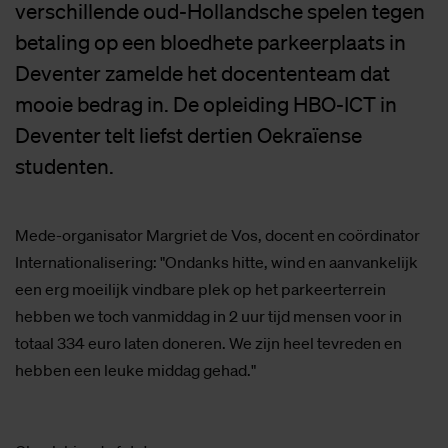
verschillende oud-Hollandsche spelen tegen
betaling op een bloedhete parkeerplaats in
Deventer zamelde het docententeam dat
mooie bedrag in. De opleiding HBO-ICT in
Deventer telt liefst dertien Oekraïense
studenten.
Mede-organisator Margriet de Vos, docent en coördinator
Internationalisering: "Ondanks hitte, wind en aanvankelijk
een erg moeilijk vindbare plek op het parkeerterrein
hebben we toch vanmiddag in 2 uur tijd mensen voor in
totaal 334 euro laten doneren. We zijn heel tevreden en
hebben een leuke middag gehad."