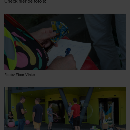
Check hier de foto's:
Foto's: Floor Vinke