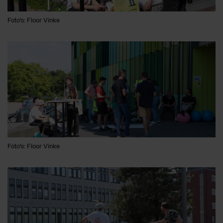
Foto's: Floor Vinke
Foto's: Floor Vinke