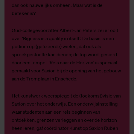
dan ook nauwelijks omheen. Maar wat is de
betekenis?
Oud-collegevoorzitter Albert-Jan Peters zei er ooit
over ‘Bigness is a quality in itself’. De basis is een
podium op (gefixeerde) wielen, dat ook als
spreekgestoelte kan dienen; de top wordt gesierd
door een tempel. ‘Reis naar de Horizon’ is speciaal
gemaakt voor Saxion bij de opening van het gebouw
aan de Tromplaan in Enschede.
Het kunstwerk weerspiegelt de (toekomst)visie van
Saxion over het onderwijs. Een onderwijsinstelling
waar studenten aan een reis beginnen van
ontdekken, grenzen verleggen en over de horizon
heen leren, gaf coördinator Kunst op Saxion Ruben