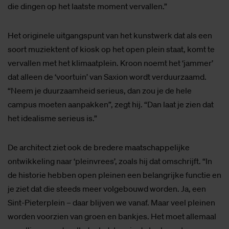
die dingen op het laatste moment vervallen.”
Het originele uitgangspunt van het kunstwerk dat als een
soort muziektent of kiosk op het open plein staat, komt te
vervallen met het klimaatplein. Kroon noemt het ‘jammer’
dat alleen de ‘voortuin’ van Saxion wordt verduurzaamd.
“Neem je duurzaamheid serieus, dan zou je de hele
campus moeten aanpakken”, zegt hij. “Dan laat je zien dat
het idealisme serieus is.”
De architect ziet ook de bredere maatschappelijke
ontwikkeling naar ‘pleinvrees’, zoals hij dat omschrijft. “In
de historie hebben open pleinen een belangrijke functie en
je ziet dat die steeds meer volgebouwd worden. Ja, een
Sint-Pieterplein – daar blijven we vanaf. Maar veel pleinen
worden voorzien van groen en bankjes. Het moet allemaal