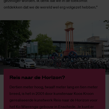
gezelliger worden. Ik denk dat we in de toekomst
ontdekken dat we de wereld wel erg volgezet hebben.”
Reis naar de Ho­ri­zon?
Dertien meter hoog, twaalf meter lang en tien meter
breed, is het in 2001 door kunstenaar Koos Kroon
gerealiseerde kunstwerk Reis naar de Horizon voor
het Ko Wierenga-gebouw in Enschede. Je kunt er