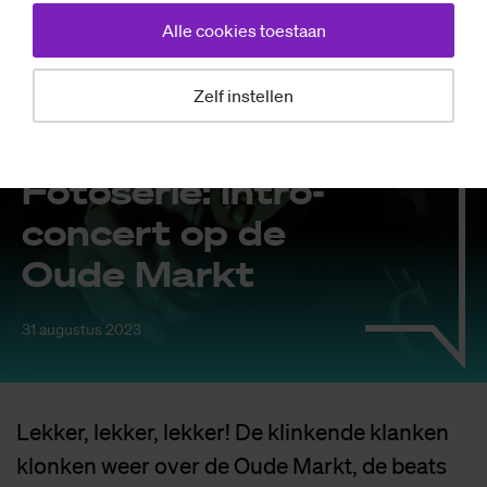
Alle cookies toestaan
Zelf instellen
Nieuws
Fo­to­se­rie: In­tro-
con­cert op de
Oude Markt
31 augustus 2023
Lekker, lekker, lekker! De klinkende klanken
klonken weer over de Oude Markt, de beats