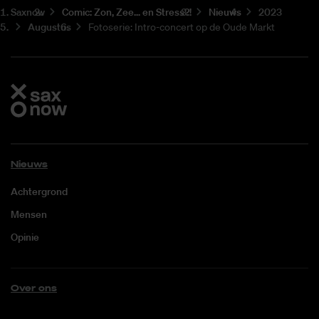
Saxnow
Co­mic: Zon, Zee... en Stress?!
Nieuws
2023
Augustus
Fotoserie: Intro-concert op de Oude Markt
Nieuws
Achtergrond
Mensen
Opinie
Over ons