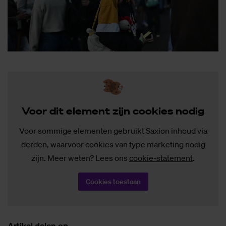
Voor dit ele­ment zijn coo­kies no­dig
Voor sommige elementen gebruikt Saxion inhoud via
derden, waarvoor cookies van type marketing nodig
zijn. Meer weten? Lees ons
cookie-statement
.
Cookies toestaan
Ar­ti­kel de­len op