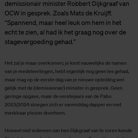
demissionair minister Robbert Dijkgraaf van
OCW in gesprek. Zoals Mats de Kruijff.
“Spannend, maar heel leuk om hem in het
echt te zien, al had ik het graag nog over de
stagevergoeding gehad.”
Het zal je maar overkomen; je kent nauwelijks de namen
van je medeleerlingen, hebt eigenlijk nog geen les gehad,
maar mag op de eerste dag van je nieuwe opleiding wel
gelijk met de (demissionair) minister in gesprek. Geen
geringe opgave, maar de eerstejaars van de Pabo
2023/2024 sloegen zich er vanmiddag dapper en met
merkbaar plezier doorheen.
Hoewel niet iedereen van hen Dijkgraaf van te voren kende