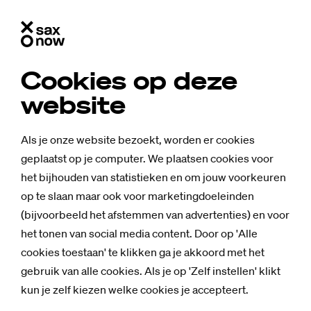
Cookies op deze
website
Als je onze website bezoekt, worden er cookies
geplaatst op je computer. We plaatsen cookies voor
het bijhouden van statistieken en om jouw voorkeuren
op te slaan maar ook voor marketingdoeleinden
(bijvoorbeeld het afstemmen van advertenties) en voor
het tonen van social media content. Door op 'Alle
cookies toestaan' te klikken ga je akkoord met het
Nieuws
gebruik van alle cookies. Als je op 'Zelf instellen' klikt
Op je eer­ste
kun je zelf kiezen welke cookies je accepteert.