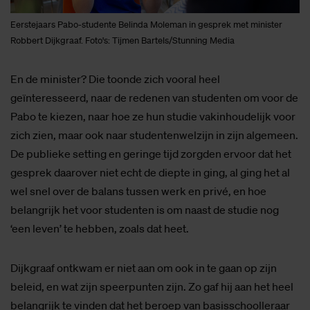
Eerstejaars Pabo-studente Belinda Moleman in gesprek met minister
Robbert Dijkgraaf. Foto's: Tijmen Bartels/Stunning Media
En de minister? Die toonde zich vooral heel
geïnteresseerd, naar de redenen van studenten om voor de
Pabo te kiezen, naar hoe ze hun studie vakinhoudelijk voor
zich zien, maar ook naar studentenwelzijn in zijn algemeen.
De publieke setting en geringe tijd zorgden ervoor dat het
gesprek daarover niet echt de diepte in ging, al ging het al
wel snel over de balans tussen werk en privé, en hoe
belangrijk het voor studenten is om naast de studie nog
‘een leven’ te hebben, zoals dat heet.
Dijkgraaf ontkwam er niet aan om ook in te gaan op zijn
beleid, en wat zijn speerpunten zijn. Zo gaf hij aan het heel
belangrijk te vinden dat het beroep van basisschoolleraar