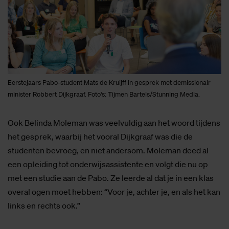
Eerstejaars Pabo-student Mats de Kruijff in gesprek met demissionair
minister Robbert Dijkgraaf. Foto's: Tijmen Bartels/Stunning Media.
Ook Belinda Moleman was veelvuldig aan het woord tijdens
het gesprek, waarbij het vooral Dijkgraaf was die de
studenten bevroeg, en niet andersom. Moleman deed al
een opleiding tot onderwijsassistente en volgt die nu op
met een studie aan de Pabo. Ze leerde al dat je in een klas
overal ogen moet hebben: “Voor je, achter je, en als het kan
links en rechts ook.”