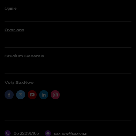
Opinie
Over ons
Studium Generale
Volg SaxNow
06 22096165
saxnow@saxion.nl