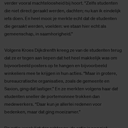
verder vooral machteloosheid bij hoort. “Zelfs studenten
die niet direct geraakt werden, dachten; nu kan ik eindelijk
iets doen. En heel mooi: je merkte echt dat de studenten
die geraakt werden, voelden: we staan hier echt als
gemeenschap, in saamhorigheid.”
Volgens Kroes Dijkdrenth kreeg ze van de studenten terug
dat ze er tegen aan liepen dat het heel makkelijk was om
bijvoorbeeld posters op te hangen en bijvoorbeeld
winkeliers mee te krijgen in hun acties. “Maar in grotere,
bureaucratische organisaties, zoals de gemeente en
Saxion, ging dat lastiger.” En ze merkten volgens haar dat
studenten sneller de portemonnee trokken dan
medewerkers. “Daar kun je allerlei redenen voor
bedenken, maar dat ging moeizamer.”