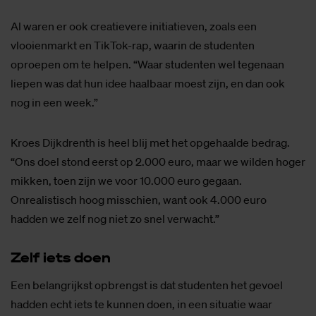
Al waren er ook creatievere initiatieven, zoals een
vlooienmarkt en TikTok-rap, waarin de studenten
oproepen om te helpen. “Waar studenten wel tegenaan
liepen was dat hun idee haalbaar moest zijn, en dan ook
nog in een week.”
Kroes Dijkdrenth is heel blij met het opgehaalde bedrag.
“Ons doel stond eerst op 2.000 euro, maar we wilden hoger
mikken, toen zijn we voor 10.000 euro gegaan.
Onrealistisch hoog misschien, want ook 4.000 euro
hadden we zelf nog niet zo snel verwacht.”
Zelf iets doen
Een belangrijkst opbrengst is dat studenten het gevoel
hadden echt iets te kunnen doen, in een situatie waar