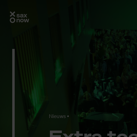
Nieuws
Ex­tra to