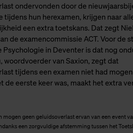
rlast ondervonden door de nieuwjaarsbi
 tijdens hun herexamen, krijgen naar all
ijkheid een extra toetskans. Dat zegt Nie
 van de examencommissie ACT. Voor de 
Psychologie in Deventer is dat nog ondu
g, woordvoerder van Saxion, zegt dat
rlast tijdens een examen niet had moge
et de eerste keer was, maakt het extra ve
 mogen geen geluidsoverlast ervan van een event va
s ondanks een zorgvuldige afstemming tussen het Toet