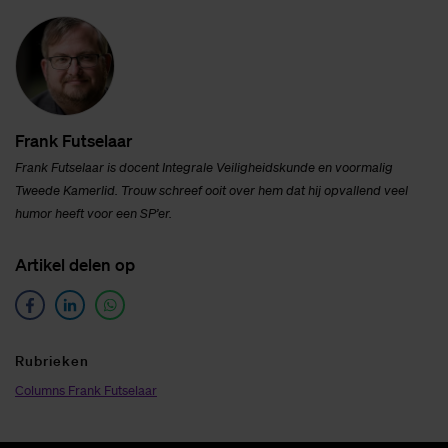
Frank Fut­se­laar
Frank Futselaar is docent Integrale Veiligheidskunde
en voormalig
Tweede Kamerlid. Trouw schreef ooit over hem dat hij opvallend veel
humor heeft voor een SP’er.
Ar­ti­kel de­len op
Ru­brie­ken
Columns Frank Futselaar