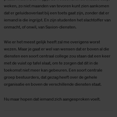
weken, zo niet maanden van tevoren kunt zien aankomen
dat er geluidsoverlast bij een toets gaat zijn, zonder dat er
iemand is die ingrijpt. En zijn studenten het slachtoffer van
onmacht, of onwil, van Saxion-diensten.
Wie er het meest gelijk heeft zal me overigens worst
wezen. Maar je gaat er wel van wensen dat er boven al die
diensten een soort centraal college zou staan dat een keer
met de vuist op tafel slaat, om te zorgen dat dit in de
toekomst niet meer kan gebeuren. Een soort centrale
groep bestuurders, dat gezag heeft over de gehele
organisatie en boven de verschillende diensten staat.
Nu maar hopen dat iemand zich aangesproken voelt.