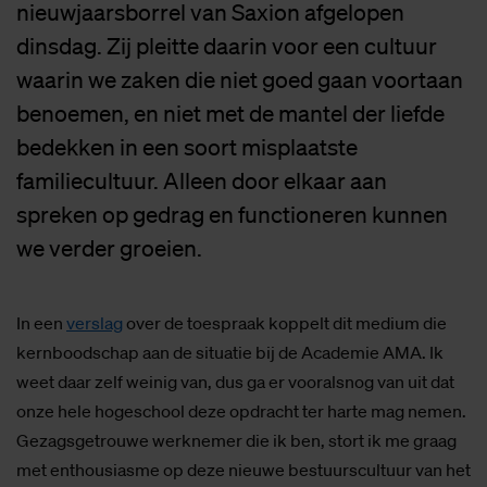
nieuwjaarsborrel van Saxion afgelopen
dinsdag. Zij pleitte daarin voor een cultuur
waarin we zaken die niet goed gaan voortaan
benoemen, en niet met de mantel der liefde
bedekken in een soort misplaatste
familiecultuur. Alleen door elkaar aan
spreken op gedrag en functioneren kunnen
we verder groeien.
In een
verslag
over de toespraak koppelt dit medium die
kernboodschap aan de situatie bij de Academie AMA. Ik
weet daar zelf weinig van, dus ga er vooralsnog van uit dat
onze hele hogeschool deze opdracht ter harte mag nemen.
Gezagsgetrouwe werknemer die ik ben, stort ik me graag
met enthousiasme op deze nieuwe bestuurscultuur van het