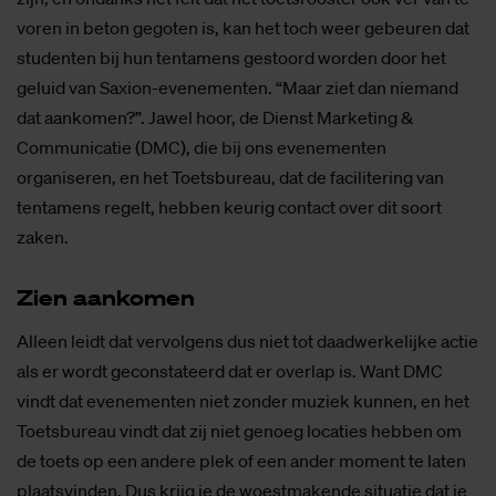
voren in beton gegoten is, kan het toch weer gebeuren dat
studenten bij hun tentamens gestoord worden door het
geluid van Saxion-evenementen. “Maar ziet dan niemand
dat aankomen?”. Jawel hoor, de Dienst Marketing &
Communicatie (DMC), die bij ons evenementen
organiseren, en het Toetsbureau, dat de facilitering van
tentamens regelt, hebben keurig contact over dit soort
zaken.
Zien aan­ko­men
Alleen leidt dat vervolgens dus niet tot daadwerkelijke actie
als er wordt geconstateerd dat er overlap is. Want DMC
vindt dat evenementen niet zonder muziek kunnen, en het
Toetsbureau vindt dat zij niet genoeg locaties hebben om
de toets op een andere plek of een ander moment te laten
plaatsvinden. Dus krijg je de woestmakende situatie dat je