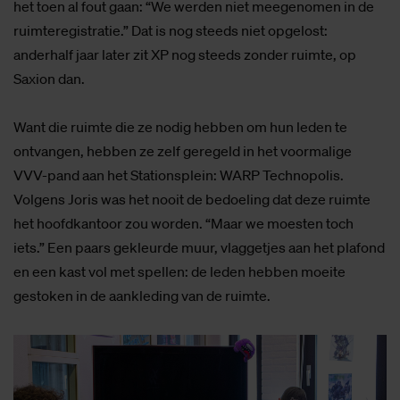
het toen al fout gaan: “We werden niet meegenomen in de
ruimteregistratie.” Dat is nog steeds niet opgelost:
anderhalf jaar later zit XP nog steeds zonder ruimte, op
Saxion dan.
Want die ruimte die ze nodig hebben om hun leden te
ontvangen, hebben ze zelf geregeld in het voormalige
VVV-pand aan het Stationsplein: WARP Technopolis.
Volgens Joris was het nooit de bedoeling dat deze ruimte
het hoofdkantoor zou worden. “Maar we moesten toch
iets.” Een paars gekleurde muur, vlaggetjes aan het plafond
en een kast vol met spellen: de leden hebben moeite
gestoken in de aankleding van de ruimte.