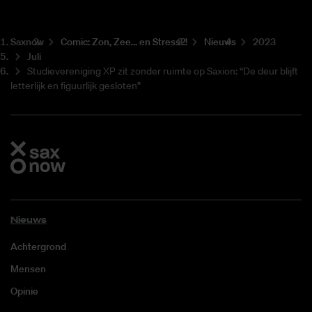
Saxnow
Co­mic: Zon, Zee... en Stress?!
Nieuws
2023
Juli
Studievereniging XP zit zonder ruimte op Saxion: “De deur blijft
letterlijk en figuurlijk gesloten”
Nieuws
Achtergrond
Mensen
Opinie