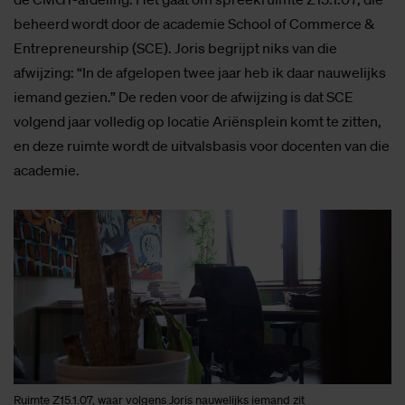
beheerd wordt door de academie School of Commerce &
Entrepreneurship (SCE). Joris begrijpt niks van die
afwijzing: “In de afgelopen twee jaar heb ik daar nauwelijks
iemand gezien.” De reden voor de afwijzing is dat SCE
volgend jaar volledig op locatie Ariënsplein komt te zitten,
en deze ruimte wordt de uitvalsbasis voor docenten van die
academie.
Ruimte Z15.1.07, waar volgens Joris nauwelijks iemand zit