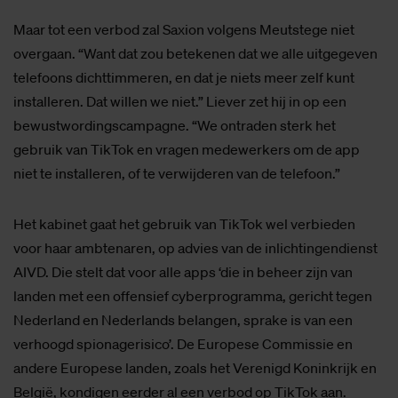
Maar tot een verbod zal Saxion volgens Meutstege niet
overgaan. “Want dat zou betekenen dat we alle uitgegeven
telefoons dichttimmeren, en dat je niets meer zelf kunt
installeren. Dat willen we niet.” Liever zet hij in op een
bewustwordingscampagne. “We ontraden sterk het
gebruik van TikTok en vragen medewerkers om de app
niet te installeren, of te verwijderen van de telefoon.”
Het kabinet gaat het gebruik van TikTok wel verbieden
voor haar ambtenaren, op advies van de inlichtingendienst
AIVD. Die stelt dat voor alle apps ‘die in beheer zijn van
landen met een offensief cyberprogramma, gericht tegen
Nederland en Nederlands belangen, sprake is van een
verhoogd spionagerisico’. De Europese Commissie en
andere Europese landen, zoals het Verenigd Koninkrijk en
België, kondigen eerder al een verbod op TikTok aan.