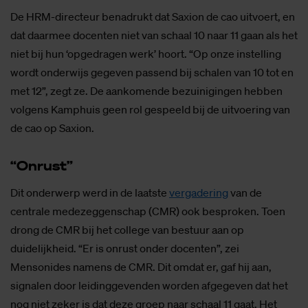
De HRM-directeur benadrukt dat Saxion de cao uitvoert, en
dat daarmee docenten niet van schaal 10 naar 11 gaan als het
niet bij hun ‘opgedragen werk’ hoort. “Op onze instelling
wordt onderwijs gegeven passend bij schalen van 10 tot en
met 12”, zegt ze. De aankomende bezuinigingen hebben
volgens Kamphuis geen rol gespeeld bij de uitvoering van
de cao op Saxion.
“On­rust”
Dit onderwerp werd in de laatste
vergadering
van de
centrale medezeggenschap (CMR) ook besproken. Toen
drong de CMR bij het college van bestuur aan op
duidelijkheid. “Er is onrust onder docenten”, zei
Mensonides namens de CMR. Dit omdat er, gaf hij aan,
signalen door leidinggevenden worden afgegeven dat het
nog niet zeker is dat deze groep naar schaal 11 gaat. Het