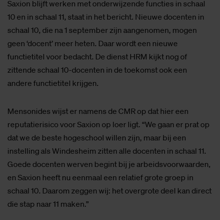
Saxion blijft werken met onderwijzende functies in schaal
10 en in schaal 11, staat in het bericht. Nieuwe docenten in
schaal 10, die na 1 september zijn aangenomen, mogen
geen ‘docent’ meer heten. Daar wordt een nieuwe
functietitel voor bedacht. De dienst HRM kijkt nog of
zittende schaal 10-docenten in de toekomst ook een
andere functietitel krijgen.
Mensonides wijst er namens de CMR op dat hier een
reputatierisico voor Saxion op loer ligt. “We gaan er prat op
dat we de beste hogeschool willen zijn, maar bij een
instelling als Windesheim zitten alle docenten in schaal 11.
Goede docenten werven begint bij je arbeidsvoorwaarden,
en Saxion heeft nu eenmaal een relatief grote groep in
schaal 10. Daarom zeggen wij: het overgrote deel kan direct
die stap naar 11 maken.”