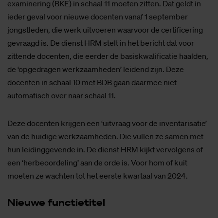
examinering (BKE) in schaal 11 moeten zitten. Dat geldt in
ieder geval voor nieuwe docenten vanaf 1 september
jongstleden, die werk uitvoeren waarvoor de certificering
gevraagd is. De dienst HRM stelt in het bericht dat voor
zittende docenten, die eerder de basiskwalificatie haalden,
de ‘opgedragen werkzaamheden’ leidend zijn. Deze
docenten in schaal 10 met BDB gaan daarmee niet
automatisch over naar schaal 11.
Deze docenten krijgen een ‘uitvraag voor de inventarisatie’
van de huidige werkzaamheden. Die vullen ze samen met
hun leidinggevende in. De dienst HRM kijkt vervolgens of
een ‘herbeoordeling’ aan de orde is. Voor hom of kuit
moeten ze wachten tot het eerste kwartaal van 2024.
Nieu­we func­tie­ti­tel