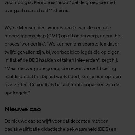
voor nodig is. Kamphuis ‘hoopt’ dat de groep die niet
overgaat naar schaal 11 klein is.
Wytse Mensonides, woordvoerder van de centrale
medezeggenschap (CMR) op dit onderwerp, noemt het
proces ‘wonderlijk’. “We kunnen ons voorstellen dat er
twijfelgevallen zijn, bijvoorbeeld collega’s die op eigen
initiatief de BDB haalden of taken inleverden”, zegt hij.
“Maar de overgrote groep, die recent de certificering
haalde omdat het bij het werk hoort, kun je één-op-een
overzetten. Dit voelt als het achteraf aanpassen van de
spelregels.”
Nieu­we cao
De nieuwe cao schrijft voor dat docenten met een
basiskwalificatie didactische bekwaamheid (BDB) en