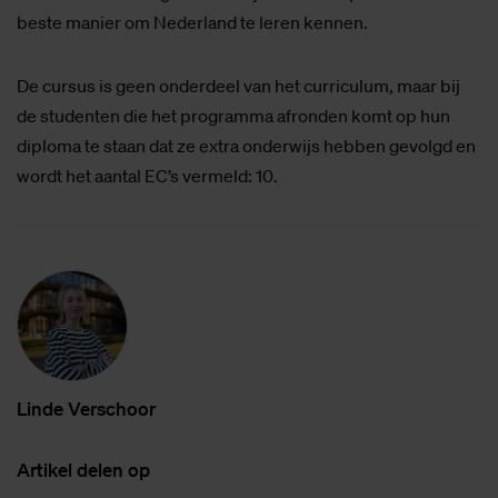
beste manier om Nederland te leren kennen.
De cursus is geen onderdeel van het curriculum, maar bij
de studenten die het programma afronden komt op hun
diploma te staan dat ze extra onderwijs hebben gevolgd en
wordt het aantal EC’s vermeld: 10.
Lin­de Ver­schoor
Ar­ti­kel de­len op