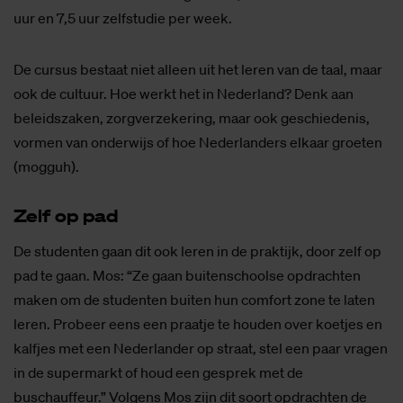
uur en 7,5 uur zelfstudie per week.
De cursus bestaat niet alleen uit het leren van de taal, maar
ook de cultuur. Hoe werkt het in Nederland? Denk aan
beleidszaken, zorgverzekering, maar ook geschiedenis,
vormen van onderwijs of hoe Nederlanders elkaar groeten
(mogguh).
Zelf op pad
De studenten gaan dit ook leren in de praktijk, door zelf op
pad te gaan. Mos: “Ze gaan buitenschoolse opdrachten
maken om de studenten buiten hun comfort zone te laten
leren. Probeer eens een praatje te houden over koetjes en
kalfjes met een Nederlander op straat, stel een paar vragen
in de supermarkt of houd een gesprek met de
buschauffeur.” Volgens Mos zijn dit soort opdrachten de