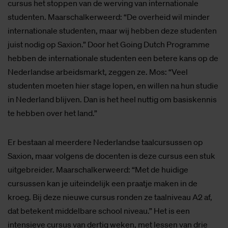
cursus het stoppen van de werving van internationale
studenten. Maarschalkerweerd: “De overheid wil minder
internationale studenten, maar wij hebben deze studenten
juist nodig op Saxion.” Door het Going Dutch Programme
hebben de internationale studenten een betere kans op de
Nederlandse arbeidsmarkt, zeggen ze. Mos: “Veel
studenten moeten hier stage lopen, en willen na hun studie
in Nederland blijven. Dan is het heel nuttig om basiskennis
te hebben over het land.”
Er bestaan al meerdere Nederlandse taalcursussen op
Saxion, maar volgens de docenten is deze cursus een stuk
uitgebreider. Maarschalkerweerd: “Met de huidige
cursussen kan je uiteindelijk een praatje maken in de
kroeg. Bij deze nieuwe cursus ronden ze taalniveau A2 af,
dat betekent middelbare school niveau.” Het is een
intensieve cursus van dertig weken, met lessen van drie