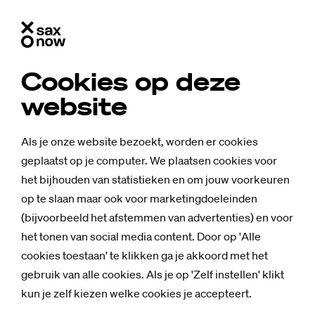
Cookies op deze
website
Als je onze website bezoekt, worden er cookies
geplaatst op je computer. We plaatsen cookies voor
het bijhouden van statistieken en om jouw voorkeuren
op te slaan maar ook voor marketingdoeleinden
(bijvoorbeeld het afstemmen van advertenties) en voor
het tonen van social media content. Door op 'Alle
cookies toestaan' te klikken ga je akkoord met het
Nieuws
gebruik van alle cookies. Als je op 'Zelf instellen' klikt
Ze durf­den zich­
kun je zelf kiezen welke cookies je accepteert.