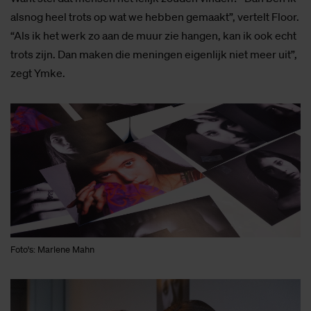
alsnog heel trots op wat we hebben gemaakt”, vertelt Floor.
“Als ik het werk zo aan de muur zie hangen, kan ik ook echt
trots zijn. Dan maken die meningen eigenlijk niet meer uit”,
zegt Ymke.
Foto's: Marlene Mahn