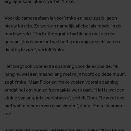
erg op elkaar lijken”, vertelt Ymke.
Voor de camera staan is voor Ymke en haar zusje, geen
nieuw terrein. Ze werken namelijk allebei als model in de
modewereld. “Portretfotografie had ik nog niet eerder
gedaan, dus ik vind het wel heftig om mijn gezicht van zo
dichtbij te zien”, vertelt Ymke.
Het zorgt ook voor extra spanning voor de expositie. “Ik
hang nu wel een maand lang met mijn hoofd op deze muur”,
zegt Ymke. Maar Floor en Ymke voelen vooral spanning
omdat het om hun zelfgemaakte werk gaat. “Het is wel een
stukje van ons, iets kwetsbaars”, vertelt Floor. “Je weet ook
niet wat mensen ervan gaan vinden”, voegt Ymke daaraan
toe.
Want stel dat mensen het lelijk zouden vinden? “Dan ben ik