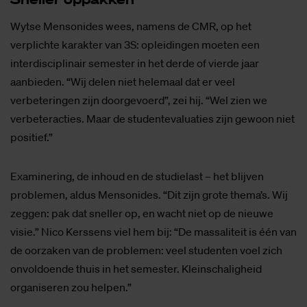
Wytse Mensonides wees, namens de CMR, op het
verplichte karakter van 3S: opleidingen moeten een
interdisciplinair semester in het derde of vierde jaar
aanbieden. “Wij delen niet helemaal dat er veel
verbeteringen zijn doorgevoerd”, zei hij. “Wel zien we
verbeteracties. Maar de studentevaluaties zijn gewoon niet
positief.”
Examinering, de inhoud en de studielast – het blijven
problemen, aldus Mensonides. “Dit zijn grote thema’s. Wij
zeggen: pak dat sneller op, en wacht niet op de nieuwe
visie.” Nico Kerssens viel hem bij: “De massaliteit is één van
de oorzaken van de problemen: veel studenten voel zich
onvoldoende thuis in het semester. Kleinschaligheid
organiseren zou helpen.”