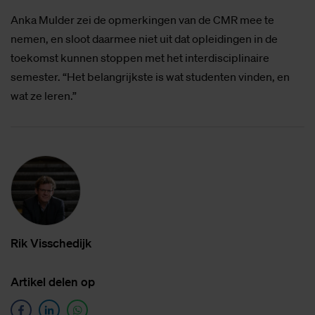
Anka Mulder zei de opmerkingen van de CMR mee te
nemen, en sloot daarmee niet uit dat opleidingen in de
toekomst kunnen stoppen met het interdisciplinaire
semester. “Het belangrijkste is wat studenten vinden, en
wat ze leren.”
Rik Vis­sche­dijk
Ar­ti­kel de­len op