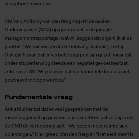
aangeboden worden.
CMR-lid Anthony van den Berg zag dat de Saxion
Onderwijsvisie (SOV) op groen staat in de jongste
managementrapportage, wat wil zeggen dat eigenlijk alles
goed is. “We missen de onderbouwing daarvan”, zei hij.
Ook gaf hij aan dat er verbeterstappen zijn gezet, maar dat
onder studenten nog steeds een negatief gevoel bestaat,
zeker over 3S. “Wij denken dat fundamentele keuzes niet
geschuwd moeten worden.”
Fun­da­men­te­le vraag
Anka Mulder zei dat er veel gesprekken met de
medezeggenschap geweest zijn over 3S en dat ze blij is dat
de CMR de verbetering ziet. “We geven meer ruimte aan
opleidingen.” Hier greep Van den Berg in: “Het sentiment is