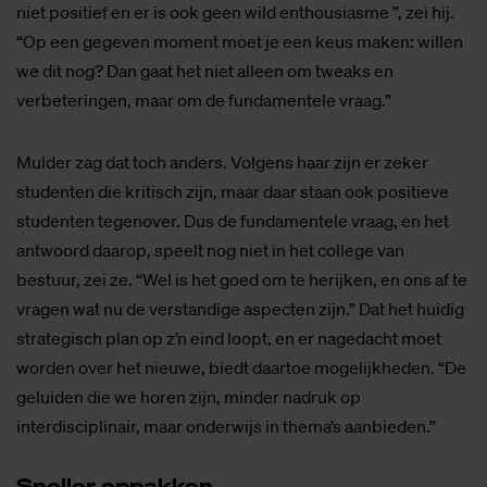
niet positief en er is ook geen wild enthousiasme ”, zei hij.
“Op een gegeven moment moet je een keus maken: willen
we dit nog? Dan gaat het niet alleen om tweaks en
verbeteringen, maar om de fundamentele vraag.”
Mulder zag dat toch anders. Volgens haar zijn er zeker
studenten die kritisch zijn, maar daar staan ook positieve
studenten tegenover. Dus de fundamentele vraag, en het
antwoord daarop, speelt nog niet in het college van
bestuur, zei ze. “Wel is het goed om te herijken, en ons af te
vragen wat nu de verstandige aspecten zijn.” Dat het huidig
strategisch plan op z’n eind loopt, en er nagedacht moet
worden over het nieuwe, biedt daartoe mogelijkheden. “De
geluiden die we horen zijn, minder nadruk op
interdisciplinair, maar onderwijs in thema’s aanbieden.”
Snel­ler op­pak­ken