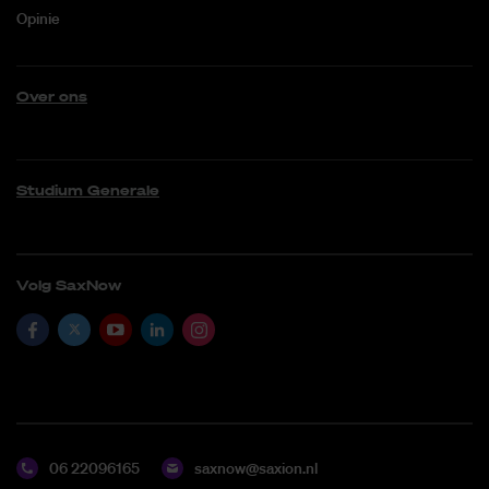
Opinie
Over ons
Studium Generale
Volg SaxNow
06 22096165
saxnow@saxion.nl