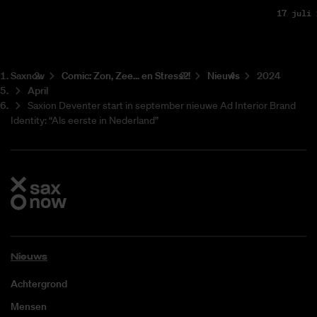
17 juli 
Saxnow
Co­mic: Zon, Zee... en Stress?!
Nieuws
2024
April
Saxion Deventer start in september nieuwe Ad Interior Brand
Identity: “Als eerste in Nederland”
Nieuws
Achtergrond
Mensen