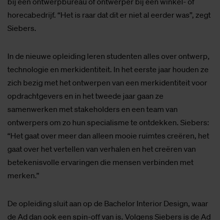
bij een ontwerpbureau of ontwerper bij een winkel- of
horecabedrijf. “Het is raar dat dit er niet al eerder was”, zegt
Siebers.
In de nieuwe opleiding leren studenten alles over ontwerp,
technologie en merkidentiteit. In het eerste jaar houden ze
zich bezig met het ontwerpen van een merkidentiteit voor
opdrachtgevers en in het tweede jaar gaan ze
samenwerken met stakeholders en een team van
ontwerpers om zo hun specialisme te ontdekken. Siebers:
“Het gaat over meer dan alleen mooie ruimtes creëren, het
gaat over het vertellen van verhalen en het creëren van
betekenisvolle ervaringen die mensen verbinden met
merken.”
De opleiding sluit aan op de Bachelor Interior Design, waar
de Ad dan ook een spin-off van is. Volgens Siebers is de Ad