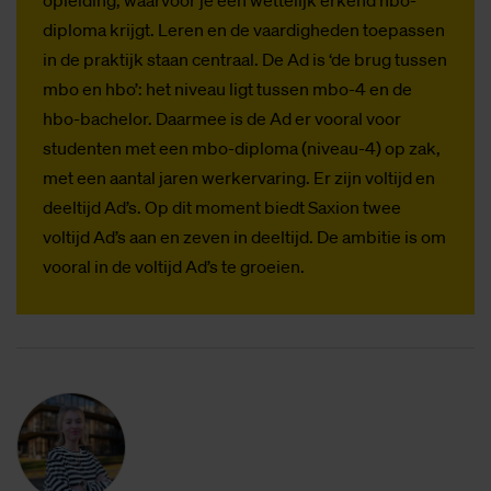
opleiding, waarvoor je een wettelijk erkend hbo-
diploma krijgt. Leren en de vaardigheden toepassen
in de praktijk staan centraal. De Ad is ‘de brug tussen
mbo en hbo’: het niveau ligt tussen mbo-4 en de
hbo-bachelor. Daarmee is de Ad er vooral voor
studenten met een mbo-diploma (niveau-4) op zak,
met een aantal jaren werkervaring. Er zijn voltijd en
deeltijd Ad’s. Op dit moment biedt Saxion twee
voltijd Ad’s aan en zeven in deeltijd. De ambitie is om
vooral in de voltijd Ad’s te groeien.