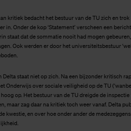
an kritiek bedacht het bestuur van de TU zich en trok
r in. Onder de kop ‘Statement’ verscheen een bericht
arin staat dat de sommatie nooit had mogen gebeuren,
gen. Ook werden er door het universiteitsbestuur ‘
eboden.
 Delta staat niet op zich. Na een bijzonder kritisch ra
et Onderwijs over sociale veiligheid op de TU (‘wanbe
hoog op. Het bestuur van de TU dreigde de inspectie
en, maar zag daar na kritiek toch weer vanaf. Delta pu
 de kwestie, en over hoe onder ander de medezeggen
ijkheid.