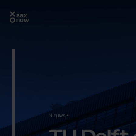
Nieuws
TU Delft 