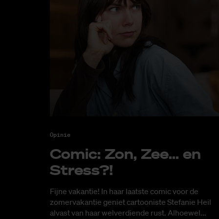
Opinie
Co­mic: Zon, Zee... en
Stress?!
Fijne vakantie! In haar laatste comic voor de
zomervakantie geniet cartooniste Stefanie Heil
alvast van haar welverdiende rust. Alhoewel...