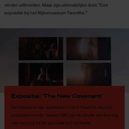
verder uitbreiden. Maar zijn uiteindelijke doel: “Een
expositie bij het Rijksmuseum Twenthe.”
Ex­po­si­tie: ‘The New Co­ve­nant’
De fotoserie van Johannes is tot 6 maart te zien bij
expositieruimte Tussen 5&7, op de zesde verdieping
van het Epy Drost gebouw in Enschede.