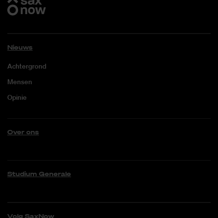
Nieuws
Achtergrond
Mensen
Opinie
Over ons
Studium Generale
Volg SaxNow