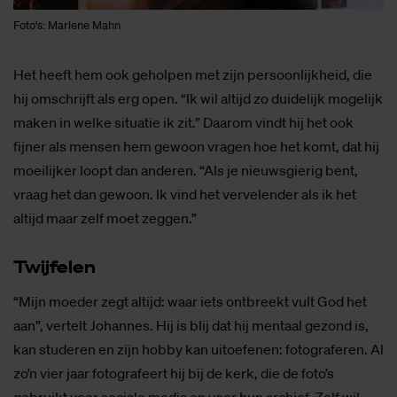
Foto's: Marlene Mahn
Het heeft hem ook geholpen met zijn persoonlijkheid, die
hij omschrijft als erg open. “Ik wil altijd zo duidelijk mogelijk
maken in welke situatie ik zit.” Daarom vindt hij het ook
fijner als mensen hem gewoon vragen hoe het komt, dat hij
moeilijker loopt dan anderen. “Als je nieuwsgierig bent,
vraag het dan gewoon. Ik vind het vervelender als ik het
altijd maar zelf moet zeggen.”
Twij­fe­len
“Mijn moeder zegt altijd: waar iets ontbreekt vult God het
aan”, vertelt Johannes. Hij is blij dat hij mentaal gezond is,
kan studeren en zijn hobby kan uitoefenen: fotograferen. Al
zo’n vier jaar fotografeert hij bij de kerk, die de foto’s
gebruikt voor sociale media en voor hun archief. Zelf wil