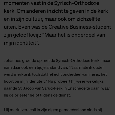
momenten vast in de Syrisch-Orthodoxe
kerk. Om anderen inzicht te geven in de kerk
en in zijn cultuur, maar ook om zichzelf te
uiten. Even was de Creative Business-student
zijn geloof kwijt: “Maar het is onderdeel van
mijn identiteit”.
Johannes groeide op met de Syrisch-Orthodoxe kerk, maar
nam daar ook een tijdje afstand van. “Naarmate ik ouder
werd merkte ik toch dat het echt onderdeel van me is, het
hoort bij mijn identiteit.” Nu probeert hij weer wekelijks
naar de St. Jacob van Sarug-kerk in Enschede te gaan, waar
hij de priester helpt tijdens de dienst.
Hij merkt verschil in zijn eigen gemoedsstand sinds hij