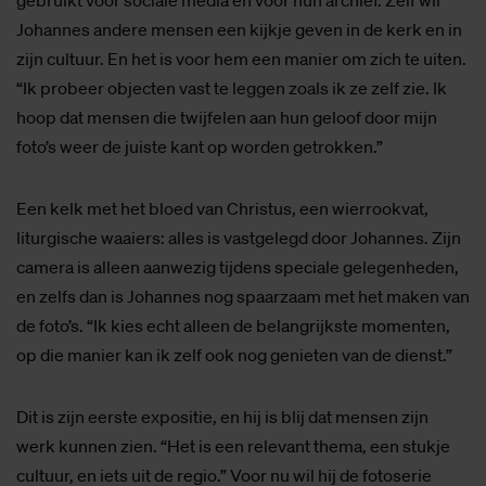
Johannes andere mensen een kijkje geven in de kerk en in
zijn cultuur. En het is voor hem een manier om zich te uiten.
“Ik probeer objecten vast te leggen zoals ik ze zelf zie. Ik
hoop dat mensen die twijfelen aan hun geloof door mijn
foto’s weer de juiste kant op worden getrokken.”
Een kelk met het bloed van Christus, een wierrookvat,
liturgische waaiers: alles is vastgelegd door Johannes. Zijn
camera is alleen aanwezig tijdens speciale gelegenheden,
en zelfs dan is Johannes nog spaarzaam met het maken van
de foto’s. “Ik kies echt alleen de belangrijkste momenten,
op die manier kan ik zelf ook nog genieten van de dienst.”
Dit is zijn eerste expositie, en hij is blij dat mensen zijn
werk kunnen zien. “Het is een relevant thema, een stukje
cultuur, en iets uit de regio.” Voor nu wil hij de fotoserie