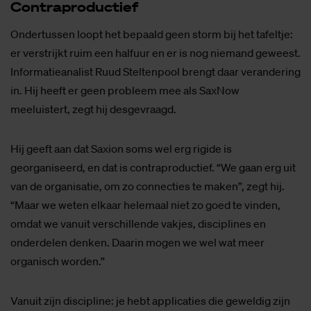
Con­tra­pro­duc­tief
Ondertussen loopt het bepaald geen storm bij het tafeltje:
er verstrijkt ruim een halfuur en er is nog niemand geweest.
Informatieanalist Ruud Steltenpool brengt daar verandering
in. Hij heeft er geen probleem mee als SaxNow
meeluistert, zegt hij desgevraagd.
Hij geeft aan dat Saxion soms wel erg rigide is
georganiseerd, en dat is contraproductief. “We gaan erg uit
van de organisatie, om zo connecties te maken”, zegt hij.
“Maar we weten elkaar helemaal niet zo goed te vinden,
omdat we vanuit verschillende vakjes, disciplines en
onderdelen denken. Daarin mogen we wel wat meer
organisch worden.”
Vanuit zijn discipline: je hebt applicaties die geweldig zijn