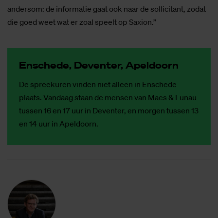
andersom: de informatie gaat ook naar de sollicitant, zodat
die goed weet wat er zoal speelt op Saxion.”
En­sche­de, De­ven­ter, Apel­doorn
De spreekuren vinden niet alleen in Enschede
plaats. Vandaag staan de mensen van Maes & Lunau
tussen 16 en 17 uur in Deventer, en morgen tussen 13
en 14 uur in Apeldoorn.