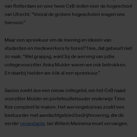
van Rotterdam en voor twee CvB-leden voor de hogeschool
van Utrecht. “Vooral de grotere hogescholen vragen ons
hiervoor.”
Maar een spreekuur om de mening en ideeën van
studenten en medewerkers te horen? Nee, dat gebeurt niet
zo vaak. “Wel grappig, want bij de werving van jullie
collegevoorzitter Anka Mulder waren we ook betrokken.
En daarbij hielden we óók al een spreekuur.”
Saxion zoekt dus een nieuw collegelid, om het CvB naast
voorzitter Mulder en portefeuillehouder onderwijs Timo
Kos compleet te maken. Het wervingsbureau zoekt een
bestuurder met aandachtgebied bedrijfsvoering, die de
eerder
opgestapte
Jan Willem Meinsma moet vervangen.