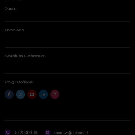
Opinie
Over ons
Studium Generale
Volg SaxNow
06 22096165
saxnow@saxion.nl