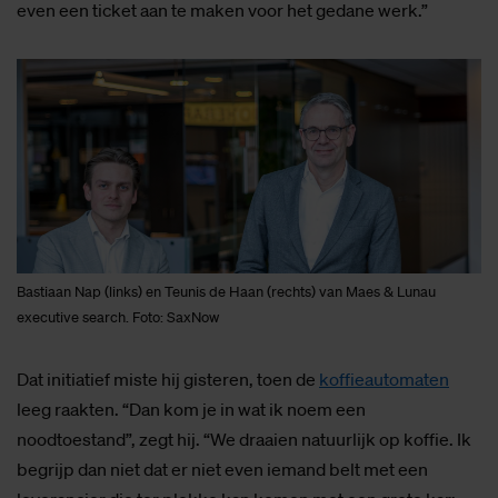
even een ticket aan te maken voor het gedane werk.”
Bastiaan Nap (links) en Teunis de Haan (rechts) van Maes & Lunau
executive search. Foto: SaxNow
Dat initiatief miste hij gisteren, toen de
koffieautomaten
leeg raakten. “Dan kom je in wat ik noem een
noodtoestand”, zegt hij. “We draaien natuurlijk op koffie. Ik
begrijp dan niet dat er niet even iemand belt met een