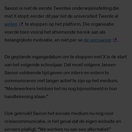
Saxion is niet de eerste Twentse onderwijsinstelling die
met X stopt: eerder dit jaar liet de universiteit Twente al
weten
te stoppen op het platform. Die organisatie
voerde toen vooral het afnemende bereik aan als
belangrijkste motivatie, en niet per se
de verruwing
.
De geplande ingangsdatum om te stoppen met X is de start
van het volgende schooljaar. Dat moet volgens Jansen
Saxion voldoende tijd geven om intern en extern te
communiceren niet langer actief te zijn op het medium.
“Medewerkers hebben het nu nog bijvoorbeeld in hun
handtekening staan.”
Ook gebruikt Saxion het sociale medium nu nog voor
crisiscommunicatie, in het geval dat de eigen website en
servers platligt. “We werken nu aan een alternatief.”