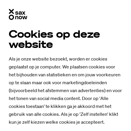
Cookies op deze
website
Als je onze website bezoekt, worden er cookies
geplaatst op je computer. We plaatsen cookies voor
het bijhouden van statistieken en om jouw voorkeuren
op te slaan maar ook voor marketingdoeleinden
(bijvoorbeeld het afstemmen van advertenties) en voor
het tonen van social media content. Door op 'Alle
cookies toestaan' te klikken ga je akkoord met het
gebruik van alle cookies. Als je op 'Zelf instellen' klikt
kun je zelf kiezen welke cookies je accepteert.