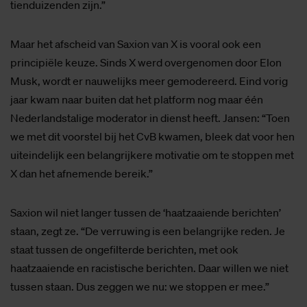
tienduizenden zijn.”
Maar het afscheid van Saxion van X is vooral ook een
principiële keuze. Sinds X werd overgenomen door Elon
Musk, wordt er nauwelijks meer gemodereerd. Eind vorig
jaar kwam naar buiten dat het platform nog maar één
Nederlandstalige moderator in dienst heeft. Jansen: “Toen
we met dit voorstel bij het CvB kwamen, bleek dat voor hen
uiteindelijk een belangrijkere motivatie om te stoppen met
X dan het afnemende bereik.”
Saxion wil niet langer tussen de ‘haatzaaiende berichten’
staan, zegt ze. “De verruwing is een belangrijke reden. Je
staat tussen de ongefilterde berichten, met ook
haatzaaiende en racistische berichten. Daar willen we niet
tussen staan. Dus zeggen we nu: we stoppen er mee.”