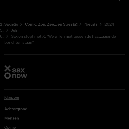
Saxnow
Co­mic: Zon, Zee... en Stress?!
Nieuws
2024
Juli
Saxion stopt met X: “We willen niet tussen de haatzaaiende
berichten staan”
Nieuws
Achtergrond
Mensen
Opinie