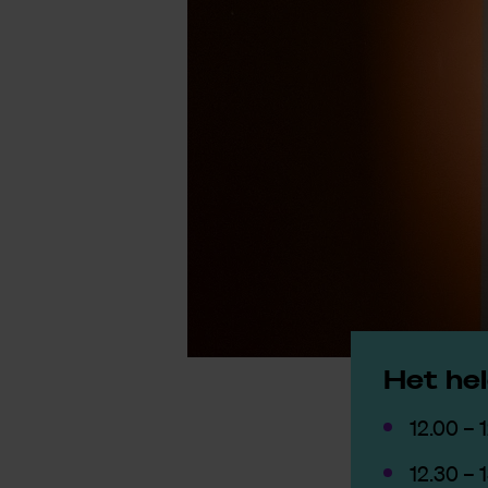
Het hel
12.00 – 
12.30 – 