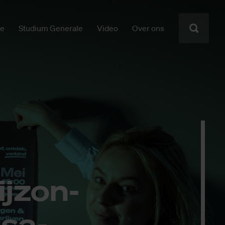
ie
Studium Generale
Video
Over ons
j­zon­
­sa­