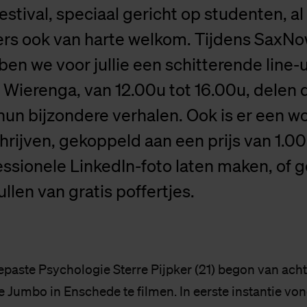
estival, speciaal gericht op studenten, al 
s ook van harte welkom. Tijdens SaxNo
en we voor jullie een schitterende line-
 Wierenga, van 12.00u tot 16.00u, delen 
hun bijzondere verhalen. Ook is er een 
rijven, gekoppeld aan een prijs van 1.00
essionele LinkedIn-foto laten maken, of
llen van gratis poffertjes.
paste Psychologie Sterre Pijpker (21) begon van acht
e Jumbo in Enschede te filmen. In eerste instantie von