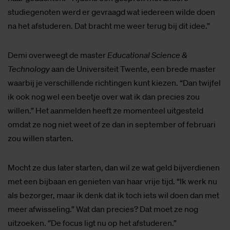
studiegenoten werd er gevraagd wat iedereen wilde doen
na het afstuderen. Dat bracht me weer terug bij dit idee.”
Demi overweegt de master
Educational Science &
Technology
aan de Universiteit Twente, een brede master
waarbij je verschillende richtingen kunt kiezen. “Dan twijfel
ik ook nog wel een beetje over wat ik dan precies zou
willen.” Het aanmelden heeft ze momenteel uitgesteld
omdat ze nog niet weet of ze dan in september of februari
zou willen starten.
Mocht ze dus later starten, dan wil ze wat geld bijverdienen
met een bijbaan en genieten van haar vrije tijd. “Ik werk nu
als bezorger, maar ik denk dat ik toch iets wil doen dan met
meer afwisseling.” Wat dan precies? Dat moet ze nog
uitzoeken. ‘’De focus ligt nu op het afstuderen.”