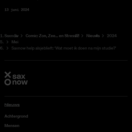
13 juni 2024
Saxnow
Co­mic: Zon, Zee... en Stress?!
Nieuws
2024
Mei
Saxnow help alsjeblieft: ‘Wat moet ik doen na mijn studie?’
Nieuws
Achtergrond
Mensen