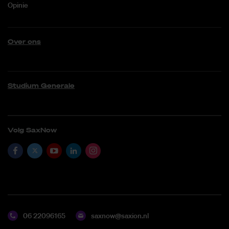
Opinie
Over ons
Studium Generale
Volg SaxNow
06 22096165
saxnow@saxion.nl