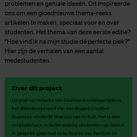
problemen en geniale ideeën. Dit inspireerde
ons om een gloednieuwe thema-reeks
artikelen te maken, speciaal voor en over
studenten. Het thema van deze eerste editie?
"Hoe vind ik na mijn studie dé perfecte plek?"
Hier zijn de verhalen van een aantal
medestudenten.
Over dit pro­ject
De pop-up redactie van SaxNow is ontstaan tijdens
het afstudeerproject van vierdejaars Creative
Business-studente Sharona van de Kuit. Het is een
verplaatsbare redactie waarbij studenten van Saxion
in gesprek gaan met redacteuren van SaxNow en