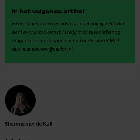
In het vol­gen­de ar­ti­kel
Experts geven tips en advies, zodat ook jij zekerder
bent over je toekomst. Heb jij in de tussentijd nog
vragen of opmerkingen over dit onderwerp? Mail
dan naar
saxnow@saxion.nl
.
Sha­ro­na van de Kuit