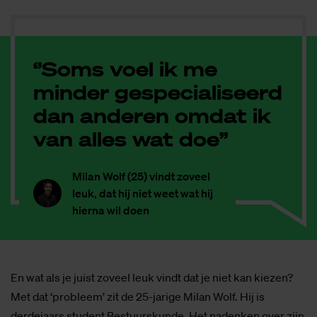
‘’Soms voel ik me
minder gespecialiseerd
dan anderen omdat ik
van alles wat doe’’
Milan Wolf (25) vindt zoveel
leuk, dat hij niet weet wat hij
hierna wil doen
En wat als je juist zoveel leuk vindt dat je niet kan kiezen?
Met dat ‘probleem’ zit de 25-jarige Milan Wolf. Hij is
derdejaars student Bestuurskunde. Het nadenken over zijn