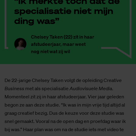
“Ik merkte toch dat de
specialisatie niet mijn
ding was”
Chelsey Taken (22) zit in haar
afstudeerjaar, maar weet
nog niet wat zij wil
De 22-jarige Chelsey Taken volgt de opleiding
Creative
Business
met als specialisatie
Audiovisuele Media
.
Momenteel zit zij in haar afstudeerjaar. Vier jaar geleden
begon ze aan deze studie. “Ik was in mijn vrije tijd altijd al
graag creatief bezig. Dus de keuze voor deze studie was
snel gemaakt. Vooral na de open dag en proefdag waar ik
bij was.” Haar plan was om na de studie iets met video te