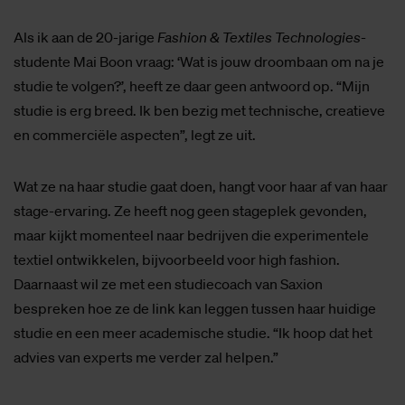
Als ik aan de 20-jarige
Fashion & Textiles Technologies
-
studente Mai Boon vraag: ‘Wat is jouw droombaan om na je
studie te volgen?’, heeft ze daar geen antwoord op. “Mijn
studie is erg breed. Ik ben bezig met technische, creatieve
en commerciële aspecten”, legt ze uit.
Wat ze na haar studie gaat doen, hangt voor haar af van haar
stage-ervaring. Ze heeft nog geen stageplek gevonden,
maar kijkt momenteel naar bedrijven die experimentele
textiel ontwikkelen, bijvoorbeeld voor high fashion.
Daarnaast wil ze met een studiecoach van Saxion
bespreken hoe ze de link kan leggen tussen haar huidige
studie en een meer academische studie. “Ik hoop dat het
advies van experts me verder zal helpen.”