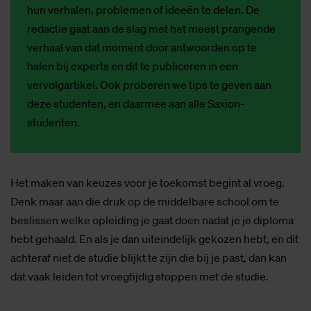
hun verhalen, problemen of ideeën te delen. De
redactie gaat aan de slag met het meest prangende
verhaal van dat moment door antwoorden op te
halen bij experts en dit te publiceren in een
vervolgartikel. Ook proberen we tips te geven aan
deze studenten, en daarmee aan alle Saxion-
studenten.
Het maken van keuzes voor je toekomst begint al vroeg.
Denk maar aan die druk op de middelbare school om te
beslissen welke opleiding je gaat doen nadat je je diploma
hebt gehaald. En als je dan uiteindelijk gekozen hebt, en dit
achteraf niet de studie blijkt te zijn die bij je past, dan kan
dat vaak leiden tot vroegtijdig stoppen met de studie.