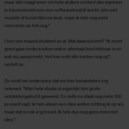
maar dat vraagt weer om hele andere content dan wanneer
je bijvoorbeeld voor een softwarebedrijf werkt. Iets met
muziek of kunst lijkt me leuk, maar ik heb nog niets
concreets op het oog.”
Over een maand studeert ze af. Wat daarna komt? ‘’Ik moet
goed gaan onderzoeken wat er allemaal beschikbaar is en
wat mij aanspreekt. Het kan echt alle kanten nog op”,
vertelt ze.
Ze vindt het onderwerp dat we hier behandelen erg
relevant. “Mijn hele studie is eigenlijk één grote
ontdekkingstocht geweest. En zelfs nu staat nog niets 100
procent vast. Ik heb alleen een idee welke richting ik op wil,
maar dat is ook erg breed. Ik heb dus nog geen concreet
idee.”