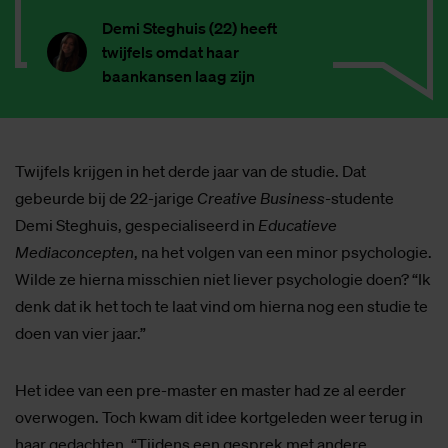
Demi Steghuis (22) heeft
twijfels omdat haar
baankansen laag zijn
Twijfels krijgen in het derde jaar van de studie. Dat
gebeurde bij de 22-jarige
Creative Business-
studente
Demi Steghuis, gespecialiseerd in
Educatieve
Mediaconcepten
, na het volgen van een minor psychologie.
Wilde ze hierna misschien niet liever psychologie doen? “Ik
denk dat ik het toch te laat vind om hierna nog een studie te
doen van vier jaar.”
Het idee van een pre-master en master had ze al eerder
overwogen. Toch kwam dit idee kortgeleden weer terug in
haar gedachten. “Tijdens een gesprek met andere