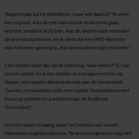
Volgend jaar zal hij afstuderen, maar wat daarna? “Ik weet
het nog niet. Aan de ene kant voel ik druk om te gaan
werken, omdat ik al 25 ben. Aan de andere kant verandert
de arbeidsmarkt snel, en ik denk dat een HBO-Bachelor
dan niet meer genoeg is, dus doorstuderen lijkt me beter.”
Een master staat dan op de planning, maar welke? “Er zijn
zoveel opties. Er is een master in management hier op
Saxion, een master Bestuurskunde aan de Universiteit
Twente, of misschien zelfs een master Geschiedenis met
focus op politiek en parlement aan de Radboud
Universiteit.”
Het niet weten is lastig, maar het hebben van zoveel
interesses tegelijkertijd ook. “Ik weet het gewoon nog niet.