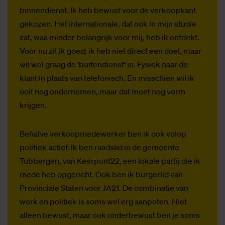
binnendienst. Ik heb bewust voor de verkoopkant
gekozen. Het internationale, dat ook in mijn studie
zat, was minder belangrijk voor mij, heb ik ontdekt.
Voor nu zit ik goed; ik heb niet direct een doel, maar
wil wel graag de ‘buitendienst’ in. Fysiek naar de
klant in plaats van telefonisch. En misschien wil ik
ooit nog ondernemen, maar dat moet nog vorm
krijgen.
Behalve verkoopmedewerker ben ik ook volop
politiek actief. Ik ben raadslid in de gemeente
Tubbergen, van Keerpunt22, een lokale partij die ik
mede heb opgericht. Ook ben ik burgerlid van
Provinciale Staten voor JA21. De combinatie van
werk en politiek is soms wel erg aanpoten. Niet
alleen bewust, maar ook onderbewust ben je soms