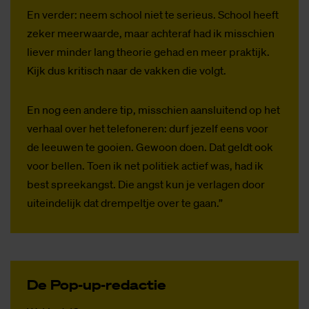
En verder: neem school niet te serieus. School heeft
zeker meerwaarde, maar achteraf had ik misschien
liever minder lang theorie gehad en meer praktijk.
Kijk dus kritisch naar de vakken die volgt.
En nog een andere tip, misschien aansluitend op het
verhaal over het telefoneren: durf jezelf eens voor
de leeuwen te gooien. Gewoon doen. Dat geldt ook
voor bellen. Toen ik net politiek actief was, had ik
best spreekangst. Die angst kun je verlagen door
uiteindelijk dat drempeltje over te gaan.”
De Pop-up-re­dac­tie