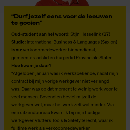
“Durf je­zelf eens voor de leeu­wen
te gooi­en”
Oud-student aan het woord:
Stijn Hesselink (27)
Studie:
International Business & Languages (Saxion)
Is nu:
verkoopmedewerker binnendienst,
gemeenteraadslid en burgerlid Provinciale Staten
Hoe kwam je daar?
“Afgelopen januari was ik werkzoekende, nadat mijn
contract bij mijn vorige werkgever niet verlengd
was. Daar was op dat moment te weinig werk voor te
veel mensen. Bovendien beviel mijzelf de
werkgever wel, maar het werk zelf wat minder. Via
een uitzendbureau kwam ik bij mijn huidige
werkgever Vlutters Tools & Safety terecht, waar ik
fulltime werk als verkoopmedewerker