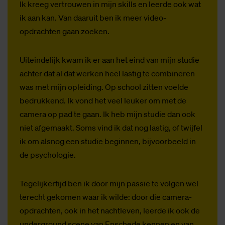
Ik kreeg vertrouwen in mijn skills en leerde ook wat
ik aan kan. Van daaruit ben ik meer video-
opdrachten gaan zoeken.
Uiteindelijk kwam ik er aan het eind van mijn studie
achter dat al dat werken heel lastig te combineren
was met mijn opleiding. Op school zitten voelde
bedrukkend. Ik vond het veel leuker om met de
camera op pad te gaan. Ik heb mijn studie dan ook
niet afgemaakt. Soms vind ik dat nog lastig, of twijfel
ik om alsnog een studie beginnen, bijvoorbeeld in
de psychologie.
Tegelijkertijd ben ik door mijn passie te volgen wel
terecht gekomen waar ik wilde: door die camera-
opdrachten, ook in het nachtleven, leerde ik ook de
underground scene van Enschede kennen en van