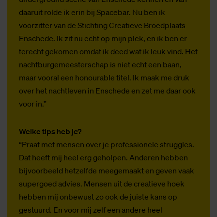
daaruit rolde ik erin bij Spacebar. Nu ben ik
voorzitter van de Stichting Creatieve Broedplaats
Enschede. Ik zit nu echt op mijn plek, en ik ben er
terecht gekomen omdat ik deed wat ik leuk vind. Het
nachtburgemeesterschap is niet echt een baan,
maar vooral een honourable titel. Ik maak me druk
over het nachtleven in Enschede en zet me daar ook
voor in.”
Welke tips heb je?
“Praat met mensen over je professionele struggles.
Dat heeft mij heel erg geholpen. Anderen hebben
bijvoorbeeld hetzelfde meegemaakt en geven vaak
supergoed advies. Mensen uit de creatieve hoek
hebben mij onbewust zo ook de juiste kans op
gestuurd. En voor mij zelf een andere heel