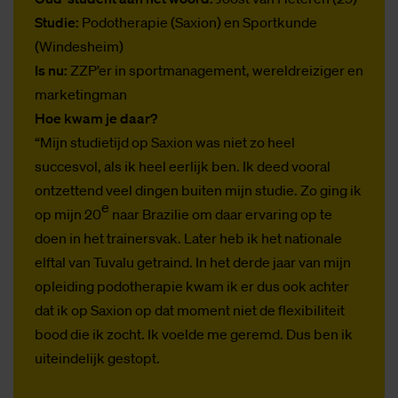
Studie:
Podotherapie (Saxion) en Sportkunde
(Windesheim)
Is nu:
ZZP’er in sportmanagement, wereldreiziger en
marketingman
Hoe kwam je daar?
“Mijn studietijd op Saxion was niet zo heel
succesvol, als ik heel eerlijk ben. Ik deed vooral
ontzettend veel dingen buiten mijn studie. Zo ging ik
e
op mijn 20
naar Brazilie om daar ervaring op te
doen in het trainersvak. Later heb ik het nationale
elftal van Tuvalu getraind. In het derde jaar van mijn
opleiding podotherapie kwam ik er dus ook achter
dat ik op Saxion op dat moment niet de flexibiliteit
bood die ik zocht. Ik voelde me geremd. Dus ben ik
uiteindelijk gestopt.