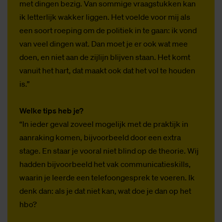
met dingen bezig. Van sommige vraagstukken kan
ik letterlijk wakker liggen. Het voelde voor mij als
een soort roeping om de politiek in te gaan: ik vond
van veel dingen wat. Dan moet je er ook wat mee
doen, en niet aan de zijlijn blijven staan. Het komt
vanuit het hart, dat maakt ook dat het vol te houden
is.”
Welke tips heb je?
“In ieder geval zoveel mogelijk met de praktijk in
aanraking komen, bijvoorbeeld door een extra
stage. En staar je vooral niet blind op de theorie. Wij
hadden bijvoorbeeld het vak communicatieskills,
waarin je leerde een telefoongesprek te voeren. Ik
denk dan: als je dat niet kan, wat doe je dan op het
hbo?