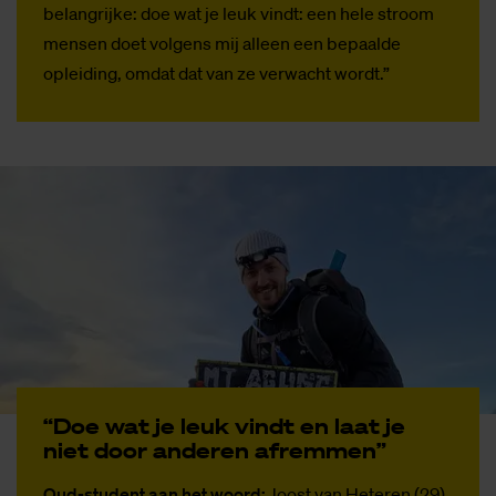
belangrijke: doe wat je leuk vindt: een hele stroom
mensen doet volgens mij alleen een bepaalde
opleiding, omdat dat van ze verwacht wordt.”
“Doe wat je leuk vindt en laat je
niet door an­de­ren af­rem­men”
Oud-student aan het woord:
Joost van Heteren (29)