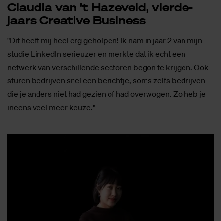
Clau­dia van 't Ha­ze­veld, vier­de­
jaars Cre­a­ti­ve Bu­si­ness
"Dit heeft mij heel erg geholpen! Ik nam in jaar 2 van mijn
studie LinkedIn serieuzer en merkte dat ik echt een
netwerk van verschillende sectoren begon te krijgen. Ook
sturen bedrijven snel een berichtje, soms zelfs bedrijven
die je anders niet had gezien of had overwogen. Zo heb je
ineens veel meer keuze."