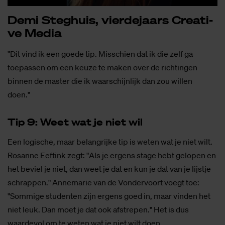
Demi Steg­huis, vier­de­jaars Cre­a­ti­
ve Me­dia
"Dit vind ik een goede tip. Misschien dat ik die zelf ga
toepassen om een keuze te maken over de richtingen
binnen de master die ik waarschijnlijk dan zou willen
doen."
Tip 9: Weet wat je niet wil
Een logische, maar belangrijke tip is weten wat je niet wilt.
Rosanne Eeftink zegt: "Als je ergens stage hebt gelopen en
het beviel je niet, dan weet je dat en kun je dat van je lijstje
schrappen." Annemarie van de Vondervoort voegt toe:
"Sommige studenten zijn ergens goed in, maar vinden het
niet leuk. Dan moet je dat ook afstrepen." Het is dus
waardevol om te weten wat je niet wilt doen.