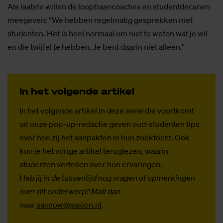
Als laatste willen de loopbaancoaches en studentdecanen
meegeven: “We hebben regelmatig gesprekken met
studenten. Het is heel normaal om niet te weten wat je wil
en die twijfel te hebben. Je bent daarin niet alleen.”
In het vol­gen­de ar­ti­kel
In het volgende artikel in deze serie die voortkomt
uit onze pop-up-redactie geven oud-studenten tips
over hoe zij het aanpakten in hun zoektocht. Ook
kun je het vorige artikel teruglezen, waarin
studenten
vertellen
over hun ervaringen.
Heb jij in de tussentijd nog vragen of opmerkingen
over dit onderwerp? Mail dan
naar
saxnow@saxion.nl
.