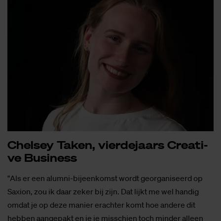
Chel­sey Ta­ken, vier­de­jaars Cre­a­ti­
ve Bu­si­ness
"Als er een alumni-bijeenkomst wordt georganiseerd op
Saxion, zou ik daar zeker bij zijn. Dat lijkt me wel handig
omdat je op deze manier erachter komt hoe andere dit
hebben aangepakt en je je misschien toch minder alleen