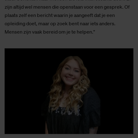
zijn altijd wel mensen die openstaan voor een gesprek. Of
plaats zelf een bericht waarin je aangeeft dat je een
opleiding doet, maar op zoek bent naar iets anders.
Mensen zijn vaak bereid om je te helpen."