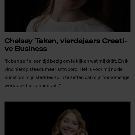
Chel­sey Ta­ken, vier­de­jaars Cre­a­ti­
ve Bu­si­ness
"Ik ben zelf al een tijd bezig om te kijken wat mij drijft. En ik
vind hierop steeds meer antwoord. Het is voor mij nu de
kunst om mijn sterktes zo in te zetten dat mijn toekomstige
werkplek hierbinnen valt."