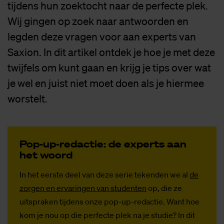
tijdens hun zoektocht naar de perfecte plek.
Wij gingen op zoek naar antwoorden en
legden deze vragen voor aan experts van
Saxion. In dit artikel ontdek je hoe je met deze
twijfels om kunt gaan en krijg je tips over wat
je wel en juist niet moet doen als je hiermee
worstelt.
Pop-up-re­dac­tie: de ex­perts aan
het woord
In het eerste deel van deze serie tekenden we al
de
zorgen en ervaringen van studenten
op, die ze
uitspraken tijdens onze pop-up-redactie. Want hoe
kom je nou op die perfecte plek na je studie? In dit