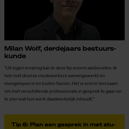
Mi­lan Wolf, der­de­jaars be­stuurs­
kun­de
"Uit eigen ervaring kan ik deze tip enorm aanbevelen. Ik
heb met diverse medewerkers samengewerkt en
meegelopen in en buiten Saxion. Het is enorm leerzaam
om met verschillende professionals in gesprek te gaan en
te zien wat hun werk daadwerkelijk inhoudt."
Tip 6: Plan een ge­sprek in met stu­