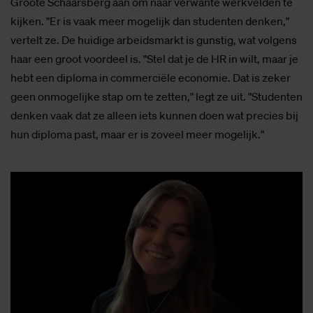
Groote Schaarsberg aan om naar verwante werkvelden te
kijken. "Er is vaak meer mogelijk dan studenten denken,"
vertelt ze. De huidige arbeidsmarkt is gunstig, wat volgens
haar een groot voordeel is. "Stel dat je de HR in wilt, maar je
hebt een diploma in commerciële economie. Dat is zeker
geen onmogelijke stap om te zetten," legt ze uit. "Studenten
denken vaak dat ze alleen iets kunnen doen wat precies bij
hun diploma past, maar er is zoveel meer mogelijk."