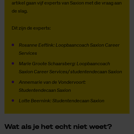
artikel gaan vijf experts van Saxion met die vraag aan
de slag.
Dit zijn de experts:
Rosanne Eeftink: Loopbaancoach Saxion Career
Services
Marle Groote Schaarsberg: Loopbaancoach
Saxion Career Services/ studentendecaan Saxion
Annemarie van de Vondervoort:
Studentendecaan Saxion
Lotte Beernink: Studentendecaan Saxion
Wat als je het echt niet weet?