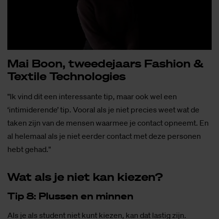
Mai Boon, twee­de­jaars Fas­hi­on &
Tex­ti­le Tech­no­lo­gies
"Ik vind dit een interessante tip, maar ook wel een
‘intimiderende’ tip. Vooral als je niet precies weet wat de
taken zijn van de mensen waarmee je contact opneemt. En
al helemaal als je niet eerder contact met deze personen
hebt gehad."
Wat als je niet kan kie­zen?
Tip 8: Plus­sen en min­nen
Als je als student niet kunt kiezen, kan dat lastig zijn.