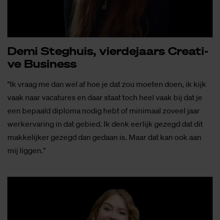
Demi Steg­huis, vier­de­jaars Cre­a­ti­
ve Bu­si­ness
"Ik vraag me dan wel af hoe je dat zou moeten doen, ik kijk
vaak naar vacatures en daar staat toch heel vaak bij dat je
een bepaald diploma nodig hebt of minimaal zoveel jaar
werkervaring in dat gebied. Ik denk eerlijk gezegd dat dit
makkelijker gezegd dan gedaan is. Maar dat kan ook aan
mij liggen."