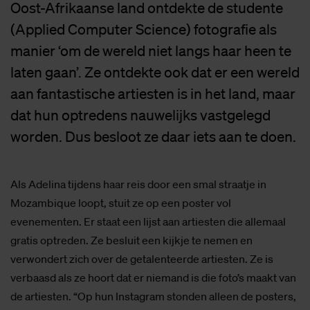
Oost-Afrikaanse land ontdekte de studente
(Applied Computer Science) fotografie als
manier ‘om de wereld niet langs haar heen te
laten gaan’. Ze ontdekte ook dat er een wereld
aan fantastische artiesten is in het land, maar
dat hun optredens nauwelijks vastgelegd
worden. Dus besloot ze daar iets aan te doen.
Als Adelina tijdens haar reis door een smal straatje in
Mozambique loopt, stuit ze op een poster vol
evenementen. Er staat een lijst aan artiesten die allemaal
gratis optreden. Ze besluit een kijkje te nemen en
verwondert zich over de getalenteerde artiesten. Ze is
verbaasd als ze hoort dat er niemand is die foto’s maakt van
de artiesten. “Op hun Instagram stonden alleen de posters,