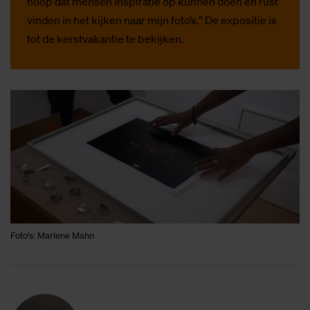
hoop dat mensen inspiratie op kunnen doen en rust
vinden in het kijken naar mijn foto’s.” De expositie is
tot de kerstvakantie te bekijken.
Foto's: Marlene Mahn