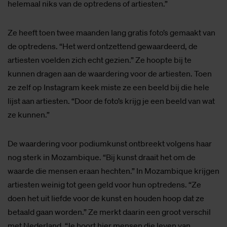
helemaal niks van de optredens of artiesten.”
Ze heeft toen twee maanden lang gratis foto’s gemaakt van
de optredens. “Het werd ontzettend gewaardeerd, de
artiesten voelden zich echt gezien.” Ze hoopte bij te
kunnen dragen aan de waardering voor de artiesten. Toen
ze zelf op Instagram keek miste ze een beeld bij die hele
lijst aan artiesten. “Door de foto’s krijg je een beeld van wat
ze kunnen.”
De waardering voor podiumkunst ontbreekt volgens haar
nog sterk in Mozambique. “Bij kunst draait het om de
waarde die mensen eraan hechten.” In Mozambique krijgen
artiesten weinig tot geen geld voor hun optredens. “Ze
doen het uit liefde voor de kunst en houden hoop dat ze
betaald gaan worden.” Ze merkt daarin een groot verschil
met Nederland. “Je hoort hier mensen die leven van