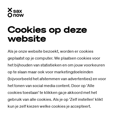
Cookies op deze
website
Als je onze website bezoekt, worden er cookies
geplaatst op je computer. We plaatsen cookies voor
het bijhouden van statistieken en om jouw voorkeuren
op te slaan maar ook voor marketingdoeleinden
(bijvoorbeeld het afstemmen van advertenties) en voor
het tonen van social media content. Door op 'Alle
cookies toestaan' te klikken ga je akkoord met het
Nieuws
gebruik van alle cookies. Als je op 'Zelf instellen' klikt
Stu­den­te Ade­li­
kun je zelf kiezen welke cookies je accepteert.