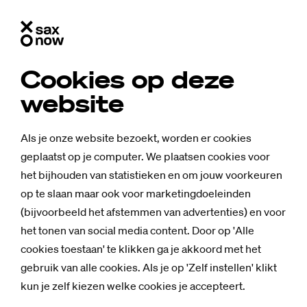
Cookies op deze
website
Als je onze website bezoekt, worden er cookies
geplaatst op je computer. We plaatsen cookies voor
het bijhouden van statistieken en om jouw voorkeuren
op te slaan maar ook voor marketingdoeleinden
(bijvoorbeeld het afstemmen van advertenties) en voor
het tonen van social media content. Door op 'Alle
cookies toestaan' te klikken ga je akkoord met het
Nieuws
gebruik van alle cookies. Als je op 'Zelf instellen' klikt
Saxi­on leert les­
kun je zelf kiezen welke cookies je accepteert.