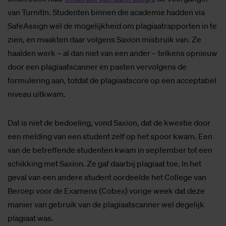
van TurnitIn. Studenten binnen die academie hadden via
SafeAssign wél de mogelijkheid om plagiaatrapporten in te
zien, en maakten daar volgens Saxion misbruik van. Ze
haalden werk – al dan niet van een ander – telkens opnieuw
door een plagiaatscanner en pasten vervolgens de
formulering aan, totdat de plagiaatscore op een acceptabel
niveau uitkwam.
Dat is niet de bedoeling, vond Saxion, dat de kwestie door
een melding van een student zelf op het spoor kwam. Een
van de betreffende studenten kwam in september tot een
schikking met Saxion. Ze gaf daarbij plagiaat toe. In het
geval van een andere student oordeelde het College van
Beroep voor de Examens (Cobex) vorige week dat deze
manier van gebruik van de plagiaatscanner wel degelijk
plagiaat was.