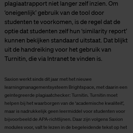
plagiaatrapport niet langer zelf inzien. Om
‘oneigenlijk’ gebruik van de tool door
studenten te voorkomen, is de regel dat de
optie dat studenten zelf hun ‘similarity report’
kunnen bekijken standaard uitstaat. Dat blijkt
uit de handreiking voor het gebruik van
Turnitin, die via Intranet te vinden is.
Saxion werkt sinds dit jaar met het nieuwe
learningmanagementsysteem Brightspace, met daarin een
geïntegreerde plagiaatchecker: Turnitin. Turnitin moet
helpen bij het waarborgen van de ‘academische kwaliteit’,
maar is nadrukkelijk geen leermiddel voor studenten voor
bijvoorbeeld de APA-richtlijnen. Daar zijn volgens Saxion
modules voor, valt te lezen in de begeleidende tekst op het