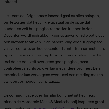
intranet.
Het team dat Brightspace lanceert gaat nu alles nalopen,
om te zorgen dat het vinkje uit staat bij de optie dat
studenten zelf hun plagiaatrapporten kunnen inzien.
Docenten wordt nadrukkelijk aangegeven om die optie dus
ook niet aan te vinken. In de handreiking voor Brightspace
valt verder te lezen hoe docenten Turnitin kunnen instellen,
op een manier die past bij de betreffende opdrachten. Die
tool detecteert zelf overigens geen plagiaat, maar
controleert slechts op overlap met andere bronnen. Een
examinator kan vervolgens eventueel een melding maken
van een vermoeden van plagiaat.
De communicatie over Turnitin komt niet uit het niets:
binnen de Academie Mens & Maatschappij loopt een groot
onderzoek naar
misbruik van SafeAssign
, de voorganger