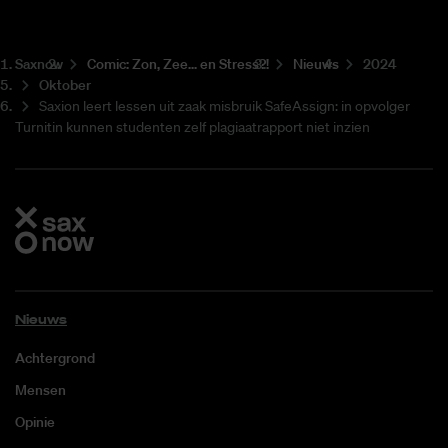
Saxnow
Co­mic: Zon, Zee... en Stress?!
Nieuws
2024
Oktober
Saxion leert lessen uit zaak misbruik SafeAssign: in opvolger
Turnitin kunnen studenten zelf plagiaatrapport niet inzien
Nieuws
Achtergrond
Mensen
Opinie