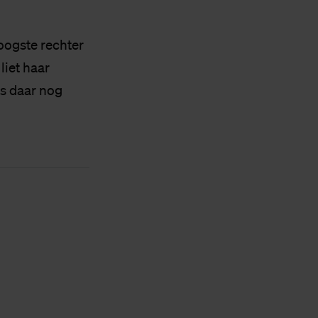
oogste rechter
liet haar
is daar nog