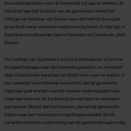
huisvestingslasten voor de komende vijf jaar te dekken. In
een brief aan het bestuur van de gemeente rekent het
college van bestuur van Saxion voor dat met de beoogde
groei flink meer vierkante meters nodig heeft. En die zijn in
Apeldoorn kostbaarder dan in Deventer en Enschede, stelt
Saxion.
Het college van Apeldoorn wil eerst bestuderen of en hoe
het gaat bijdragen aan de huisvestingslasten, en verwacht
daar in het eerste kwartaal van 2025 meer over te weten. Er
zijn namelijk verschillende scenario’s: dat de gemeente
eigenaar gaat worden van het nieuwe onderwijsgebouw,
maar dan wel met de bedoeling om het door te verkopen
aan Saxion. Mocht dat niet kunnen, dan wil de gemeente
kijken naar een ‘meerjaren begrotingssubsidie’. Beide
varianten hebben instemming van de gemeenteraad nodig.