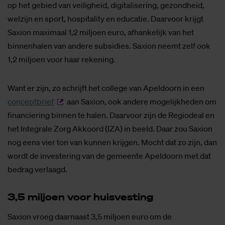
op het gebied van veiligheid, digitalisering, gezondheid,
welzijn en sport, hospitality en educatie. Daarvoor krijgt
Saxion maximaal 1,2 miljoen euro, afhankelijk van het
binnenhalen van andere subsidies. Saxion neemt zelf ook
1,2 miljoen voor haar rekening.
Want er zijn, zo schrijft het college van Apeldoorn in een
conceptbrief
aan Saxion, ook andere mogelijkheden om
financiering binnen te halen. Daarvoor zijn de Regiodeal en
het Integrale Zorg Akkoord (IZA) in beeld. Daar zou Saxion
nog eens vier ton van kunnen krijgen. Mocht dat zo zijn, dan
wordt de investering van de gemeente Apeldoorn met dat
bedrag verlaagd.
3,5 mil­joen voor huis­ves­ting
Saxion vroeg daarnaast 3,5 miljoen euro om de