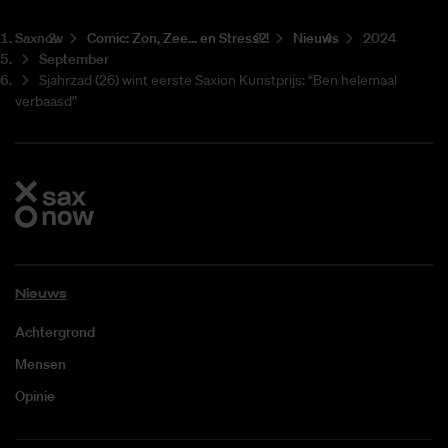
Saxnow
Co­mic: Zon, Zee... en Stress?!
Nieuws
2024
September
Sjahrzad (26) wint eerste Saxion Kunstprijs: “Ben helemaal
verbaasd”
Nieuws
Achtergrond
Mensen
Opinie