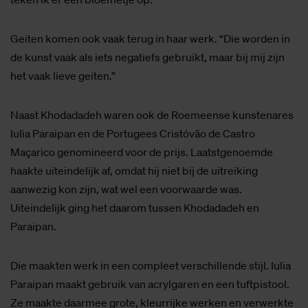
Geiten komen ook vaak terug in haar werk. “Die worden in
de kunst vaak als iets negatiefs gebruikt, maar bij mij zijn
het vaak lieve geiten.”
Naast Khodadadeh waren ook de Roemeense kunstenares
Iulia Paraipan en de Portugees Cristóvão de Castro
Maçarico genomineerd voor de prijs. Laatstgenoemde
haakte uiteindelijk af, omdat hij niet bij de uitreiking
aanwezig kon zijn, wat wel een voorwaarde was.
Uiteindelijk ging het daarom tussen Khodadadeh en
Paraipan.
Die maakten werk in een compleet verschillende stijl. Iulia
Paraipan maakt gebruik van acrylgaren en een tuftpistool.
Ze maakte daarmee grote, kleurrijke werken en verwerkte