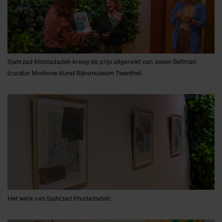
Sjahrzad Khodadadeh kreeg de prijs uitgereikt van Josien Beltman
(curator Moderne Kunst Rijksmuseum Twenthe).
Het werk van Sjahrzad Khodadadeh.