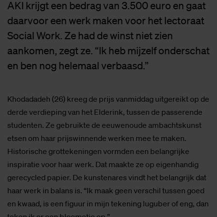
AKI krijgt een bedrag van 3.500 euro en gaat
daarvoor een werk maken voor het lectoraat
Social Work. Ze had de winst niet zien
aankomen, zegt ze. “Ik heb mijzelf onderschat
en ben nog helemaal verbaasd.”
Khodadadeh (26) kreeg de prijs vanmiddag uitgereikt op de
derde verdieping van het Elderink, tussen de passerende
studenten. Ze gebruikte de eeuwenoude ambachtskunst
etsen om haar prijswinnende werken mee te maken.
Historische grottekeningen vormden een belangrijke
inspiratie voor haar werk. Dat maakte ze op eigenhandig
gerecycled papier. De kunstenares vindt het belangrijk dat
haar werk in balans is. “Ik maak geen verschil tussen goed
en kwaad, is een figuur in mijn tekening luguber of eng, dan
teken ik er een bloemetje op.”