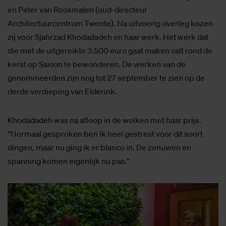
en Peter van Roosmalen (oud-directeur
Architectuurcentrum Twente). Na uitvoerig overleg kozen
zij voor Sjahrzad Khodadadeh en haar werk. Het werk dat
die met de uitgereikte 3.500 euro gaat maken valt rond de
kerst op Saxion te bewonderen. De werken van de
genomineerden zijn nog tot 27 september te zien op de
derde verdieping van Elderink.
Khodadadeh was na afloop in de wolken met haar prijs.
“Normaal gesproken ben ik heel gestrest voor dit soort
dingen, maar nu ging ik er blanco in. De zenuwen en
spanning komen eigenlijk nu pas.”