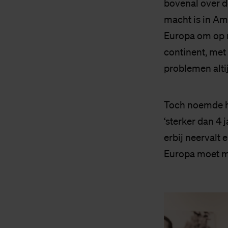
bovenal over d
macht is in Am
Europa om op mi
continent, met 
problemen altij
Toch noemde h
‘sterker dan 4 
erbij neervalt 
Europa moet mi