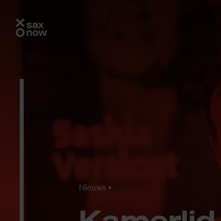
Nieuws
Ka­mer­li