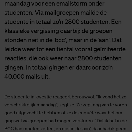
maandag voor een emailstorm onder
studenten. Via mailgroepen mailde de
studente in totaal zo’n 2800 studenten. Een
klassieke vergissing daarbij: de groepen
stonden niet in de ‘bcc’, maar in de ‘aan’. Dat
leidde weer tot een tiental vooral geïrriteerde
reacties, die ook weer naar 2800 studenten
gingen. In totaal gingen er daardoor zo’n
40.000 mails uit.
De studente in kwestie reageert berouwvol. “Ik vond het zo
verschrikkelijk maandag”, zegt ze. Ze zegt nog van te voren
goed uitgezocht te hebben of ze de enquête waar het om
ging wel via groepen had mogen versturen. “Dat ik het in de
BCC had moeten zetten, en niet in de ‘aan’, daar had ik geen