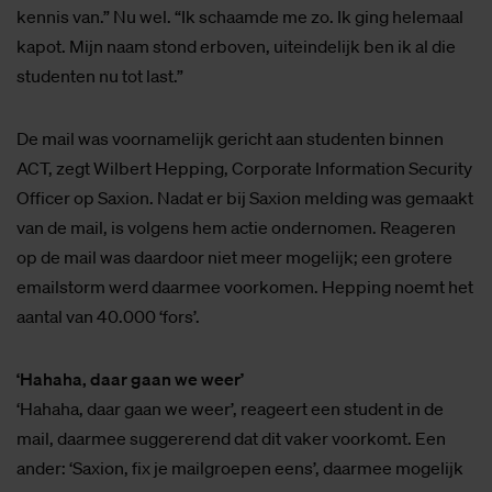
kennis van.” Nu wel. “Ik schaamde me zo. Ik ging helemaal
kapot. Mijn naam stond erboven, uiteindelijk ben ik al die
studenten nu tot last.”
De mail was voornamelijk gericht aan studenten binnen
ACT, zegt Wilbert Hepping, Corporate Information Security
Officer op Saxion. Nadat er bij Saxion melding was gemaakt
van de mail, is volgens hem actie ondernomen. Reageren
op de mail was daardoor niet meer mogelijk; een grotere
emailstorm werd daarmee voorkomen. Hepping noemt het
aantal van 40.000 ‘fors’.
‘Hahaha, daar gaan we weer’
‘Hahaha, daar gaan we weer’, reageert een student in de
mail, daarmee suggererend dat dit vaker voorkomt. Een
ander: ‘Saxion, fix je mailgroepen eens’, daarmee mogelijk