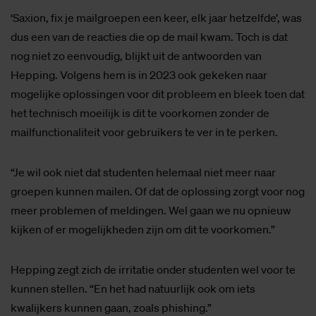
‘Saxion, fix je mailgroepen een keer, elk jaar hetzelfde’, was
dus een van de reacties die op de mail kwam. Toch is dat
nog niet zo eenvoudig, blijkt uit de antwoorden van
Hepping. Volgens hem is in 2023 ook gekeken naar
mogelijke oplossingen voor dit probleem en bleek toen dat
het technisch moeilijk is dit te voorkomen zonder de
mailfunctionaliteit voor gebruikers te ver in te perken.
“Je wil ook niet dat studenten helemaal niet meer naar
groepen kunnen mailen. Of dat de oplossing zorgt voor nog
meer problemen of meldingen. Wel gaan we nu opnieuw
kijken of er mogelijkheden zijn om dit te voorkomen.”
Hepping zegt zich de irritatie onder studenten wel voor te
kunnen stellen. “En het had natuurlijk ook om iets
kwalijkers kunnen gaan, zoals phishing.”