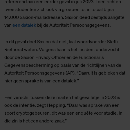
refererend aan een eerder geval in juli 2023. Toen richten
twee studenten zich ook via groepen tot in totaal bijna
14.000 Saxion-mailadressen. Saxion deed destijds aangifte
van
een datalek
bij de Autoriteit Persoonsgegevens.
In dit geval doet Saxion dat niet, laat woordvoerder Steffi
Riethorst weten. Volgens haar is het incident onderzocht
door de Saxion Privacy Officer en de Functionaris
Gegevensbescherming op basis van de richtlijnen van de
Autoriteit Persoonsgegevens (AP). “Daaruit is gebleken dat
hier geen sprake is van een datalek.”
Een verschil tussen deze mail en het gevalletje in 2023 is
ook de intentie, zegt Hepping. “Daar was sprake van een
soort cryptogebeuren, dit was een enquête voor studie. In
die zin is het een andere zaak.”