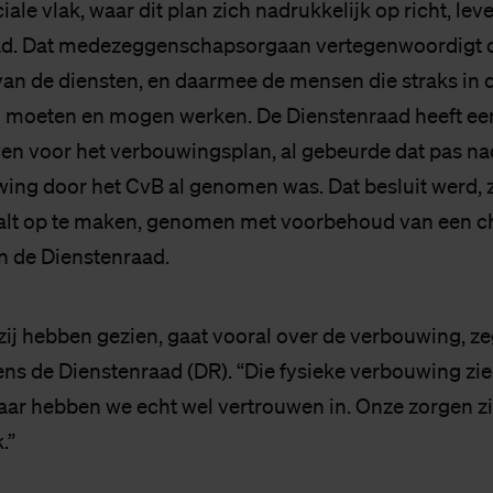
ciale vlak, waar dit plan zich nadrukkelijk op richt, lev
ad. Dat medezeggenschapsorgaan vertegenwoordigt 
n de diensten, en daarmee de mensen die straks in 
moeten en mogen werken. De Dienstenraad heeft een
en voor het verbouwingsplan, al gebeurde dat pas nad
ing door het CvB al genomen was. Dat besluit werd, z
 valt op te maken, genomen met voorbehoud van een 
n de Dienstenraad.
zij hebben gezien, gaat vooral over de verbouwing, zeg
s de Dienstenraad (DR). “Die fysieke verbouwing zi
r hebben we echt wel vertrouwen in. Onze zorgen zi
.”