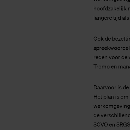
hoofdzakelijk 
langere tijd als
Ook de bezetti
spreekwoordeli
reden voor de 
Tromp en manag
Daarvoor is de
Het plan is om
werkomgeving m
de verschillen
SCVO en SRGS). 