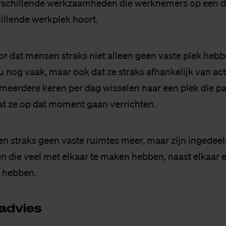
verschillende werkzaamheden die werknemers op een d
illende werkplek hoort.
or dat mensen straks niet alleen geen vaste plek hebb
u nog vaak, maar ook dat ze straks afhankelijk van acti
meerdere keren per dag wisselen naar een plek die pas
at ze op dat moment gaan verrichten.
n straks geen vaste ruimtes meer, maar zijn ingedeel
en die veel met elkaar te maken hebben, naast elkaar e
t hebben.
 ad­vies