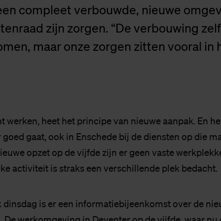
 een compleet verbouwde, nieuwe omgev
stenraad zijn zorgen. “De verbouwing zelf
men, maar onze zorgen zitten vooral in h
ht werken, heet het principe van nieuwe aanpak. En het
r goed gaat, ook in Enschede bij de diensten op die m
nieuwe opzet op de vijfde zijn er geen vaste werkplek
lke activiteit is straks een verschillende plek bedacht.
dinsdag is er een informatiebijeenkomst over de ni
De werkomgeving in Deventer op de vijfde, waar nu 