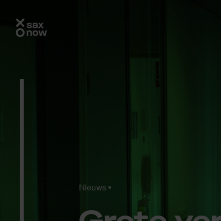
Nieuws
Gro­te ve