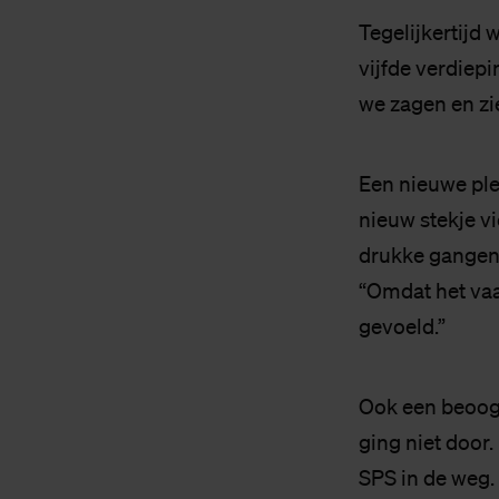
Tegelijkertijd 
vijfde verdiep
we zagen en zie
Een nieuwe ple
nieuw stekje vi
drukke gangen,
“Omdat het vaa
gevoeld.”
Ook een beoogd
ging niet door.
SPS in de weg.