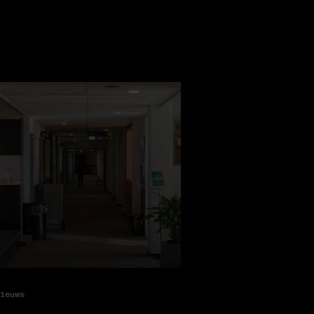
ieuws