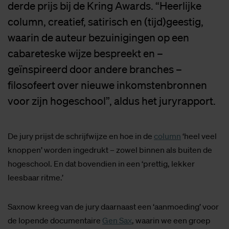
derde prijs bij de Kring Awards. “Heerlijke
column, creatief, satirisch en (tijd)geestig,
waarin de auteur bezuinigingen op een
cabareteske wijze bespreekt en –
geïnspireerd door andere branches –
filosofeert over nieuwe inkomstenbronnen
voor zijn hogeschool”, aldus het juryrapport.
De jury prijst de schrijfwijze en hoe in de
column
‘heel veel
knoppen’ worden ingedrukt – zowel binnen als buiten de
hogeschool. En dat bovendien in een ‘prettig, lekker
leesbaar ritme.’
Saxnow kreeg van de jury daarnaast een ‘aanmoeding’ voor
de lopende documentaire
Gen Sax
, waarin we een groep