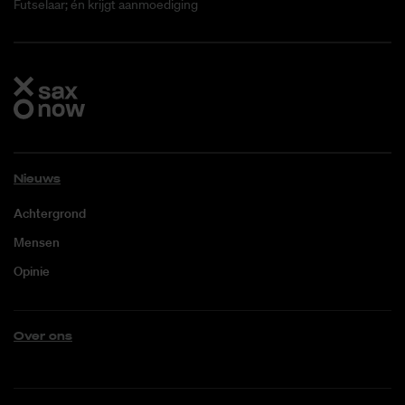
Futselaar; én krijgt aanmoediging
Nieuws
Achtergrond
Mensen
Opinie
Over ons