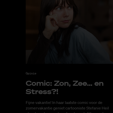
Opinie
Co­mic: Zon, Zee... en
Stress?!
Fijne vakantie! In haar laatste comic voor de
zomervakantie geniet cartooniste Stefanie Heil