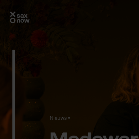
Nieuws
Me­de­wer