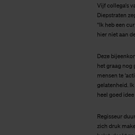
Vijf collega’s 
Diepstraten zeg
“Ik heb een cur
hier niet aan d
Deze bijeenkoms
het graag nog 
mensen te ‘acti
gelatenheid. Ik
heel goed idee
Regisseur duu
zich druk maken