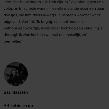
leert dat de kalenders al in trek zijn. In Deventer liggen ze al
volop, in Enschede waren in eerste instantie maar een paar
doosjes, die inmiddels al weg zijn. Morgen wordt er weer
bijgevuld. Van Tol: “Ik begrijp dat heel mensen er
enthousiast over zijn, maar dat er toch nog een enkeling is
die zegt: ik vind het toch wel wat onsmakelijk, zo’n
piemeltje.”
Bas Klaas­sen
Ar­ti­kel de­len op