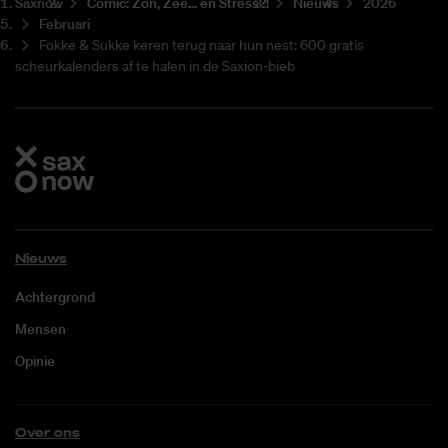
Saxnow
Co­mic: Zon, Zee... en Stress?!
Nieuws
2026
Februari
Fokke & Sukke keren terug naar hun nest: 600 gratis
scheurkalenders af te halen in de Saxion-bieb
Nieuws
Achtergrond
Mensen
Opinie
Over ons