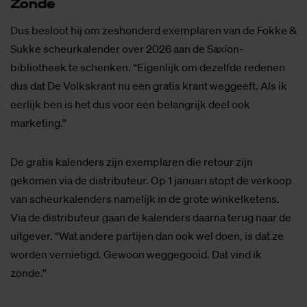
Zon­de
Dus besloot hij om zeshonderd exemplaren van de Fokke &
Sukke scheurkalender over 2026 aan de Saxion-
bibliotheek te schenken. “Eigenlijk om dezelfde redenen
dus dat De Volkskrant nu een gratis krant weggeeft. Als ik
eerlijk ben is het dus voor een belangrijk deel ook
marketing.”
De gratis kalenders zijn exemplaren die retour zijn
gekomen via de distributeur. Op 1 januari stopt de verkoop
van scheurkalenders namelijk in de grote winkelketens.
Via de distributeur gaan de kalenders daarna terug naar de
uitgever. “Wat andere partijen dan ook wel doen, is dat ze
worden vernietigd. Gewoon weggegooid. Dat vind ik
zonde.”