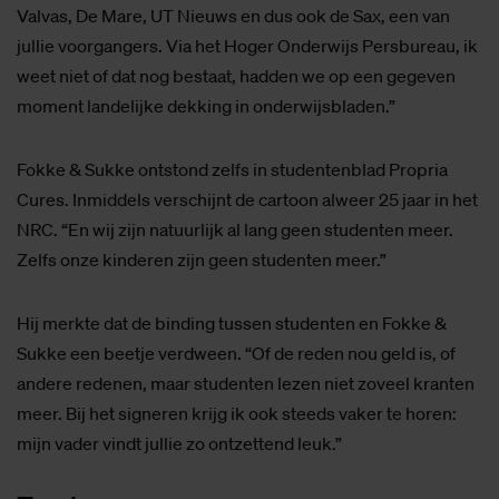
Valvas, De Mare, UT Nieuws en dus ook de Sax, een van
jullie voorgangers. Via het Hoger Onderwijs Persbureau, ik
weet niet of dat nog bestaat, hadden we op een gegeven
moment landelijke dekking in onderwijsbladen.”
Fokke & Sukke ontstond zelfs in studentenblad Propria
Cures. Inmiddels verschijnt de cartoon alweer 25 jaar in het
NRC. “En wij zijn natuurlijk al lang geen studenten meer.
Zelfs onze kinderen zijn geen studenten meer.”
Hij merkte dat de binding tussen studenten en Fokke &
Sukke een beetje verdween. “Of de reden nou geld is, of
andere redenen, maar studenten lezen niet zoveel kranten
meer. Bij het signeren krijg ik ook steeds vaker te horen:
mijn vader vindt jullie zo ontzettend leuk.”