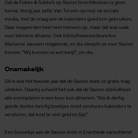
Dat de Fokke & Sukke’s op Saxion terechtkomen is geen
toeval. Vorig jaar zette Van Tol een oproep op sociale
media, met de vraag wie de kalenders goed kon gebruiken.
Daar reageerden heel veel mensen op, maar dat was vaak
voor kleinere afname. Ook bibliotheekmedewerker
Marianne Janssen reageerde, en die sleepte ze voor Saxion
binnen. “Wij kunnen ze wel kwijt”, zei die.
On­sma­ke­lijk
Dit is dus het tweede jaar dat de Saxion-bieb ze gratis mag
uitdelen. Daarbij scheelt het ook dat de Saxion-bibliotheek
alle exemplaren in een keer kon afnemen. “Als ik dertig
goede doelen twintig boekjes moet versturen kalenders te
versturen, dat kost te veel geld en tijd.”
Een bezoekje aan de Saxion-bieb in Enschede vanochtend