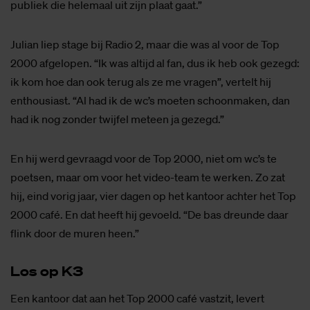
publiek die helemaal uit zijn plaat gaat.”
Julian liep stage bij Radio 2, maar die was al voor de Top
2000 afgelopen. “Ik was altijd al fan, dus ik heb ook gezegd:
ik kom hoe dan ook terug als ze me vragen”, vertelt hij
enthousiast. “Al had ik de wc’s moeten schoonmaken, dan
had ik nog zonder twijfel meteen ja gezegd.”
En hij werd gevraagd voor de Top 2000, niet om wc’s te
poetsen, maar om voor het video-team te werken. Zo zat
hij, eind vorig jaar, vier dagen op het kantoor achter het Top
2000 café. En dat heeft hij gevoeld. “De bas dreunde daar
flink door de muren heen.”
Los op K3
Een kantoor dat aan het Top 2000 café vastzit, levert