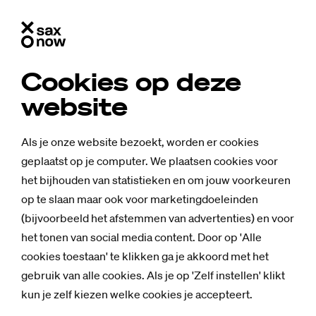
Cookies op deze
website
Als je onze website bezoekt, worden er cookies
geplaatst op je computer. We plaatsen cookies voor
het bijhouden van statistieken en om jouw voorkeuren
op te slaan maar ook voor marketingdoeleinden
(bijvoorbeeld het afstemmen van advertenties) en voor
het tonen van social media content. Door op 'Alle
cookies toestaan' te klikken ga je akkoord met het
Nieuws
gebruik van alle cookies. Als je op 'Zelf instellen' klikt
CB-Stu­dent Ju­li­
kun je zelf kiezen welke cookies je accepteert.