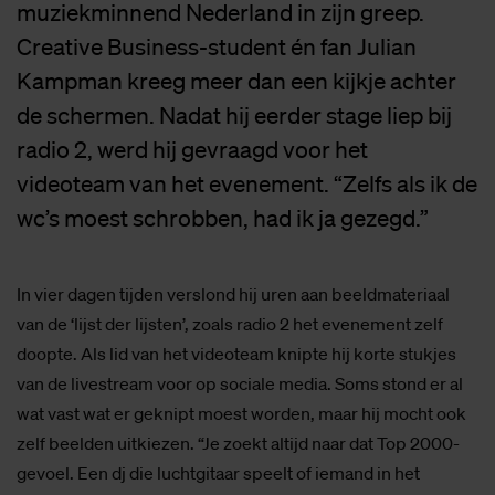
muziekminnend Nederland in zijn greep.
Creative Business-student én fan Julian
Kampman kreeg meer dan een kijkje achter
de schermen. Nadat hij eerder stage liep bij
radio 2, werd hij gevraagd voor het
videoteam van het evenement. “Zelfs als ik de
wc’s moest schrobben, had ik ja gezegd.”
In vier dagen tijden verslond hij uren aan beeldmateriaal
van de ‘lijst der lijsten’, zoals radio 2 het evenement zelf
doopte. Als lid van het videoteam knipte hij korte stukjes
van de livestream voor op sociale media. Soms stond er al
wat vast wat er geknipt moest worden, maar hij mocht ook
zelf beelden uitkiezen. “Je zoekt altijd naar dat Top 2000-
gevoel. Een dj die luchtgitaar speelt of iemand in het