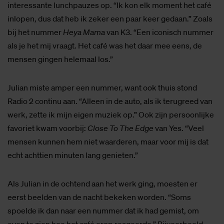
interessante lunchpauzes op. “Ik kon elk moment het café
inlopen, dus dat heb ik zeker een paar keer gedaan.” Zoals
bij het nummer
Heya Mama
van K3. “Een iconisch nummer
als je het mij vraagt. Het café was het daar mee eens, de
mensen gingen helemaal los.”
Julian miste amper een nummer, want ook thuis stond
Radio 2 continu aan. “Alleen in de auto, als ik terugreed van
werk, zette ik mijn eigen muziek op.” Ook zijn persoonlijke
favoriet kwam voorbij:
Close To The Edge
van Yes. “Veel
mensen kunnen hem niet waarderen, maar voor mij is dat
echt achttien minuten lang genieten.”
Als Julian in de ochtend aan het werk ging, moesten er
eerst beelden van de nacht bekeken worden. “Soms
spoelde ik dan naar een nummer dat ik had gemist, om