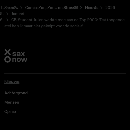
Saxnow
Co­mic: Zon, Zee... en Stress?!
Nieuws
2026
Januari
CB-Student Julian werkte mee aan de Top 2000: ‘Dat tongende
stel heb ik maar niet geknipt voor de socials’
Nieuws
Achtergrond
Mensen
Opinie