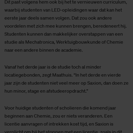
Dit past volgens hem ook bij het te vernieuwen curriculum,
waarbij studenten van LED-opleidingen waar dat kan het
eerste jaar deels samen volgen. Dat zou ook andere
voordelen met zich mee kunnen brengen, beredeneert hij.
Studenten kunnen dan makkelijker overstappen van een
studie als Mechatronica, Werktuigbouwkunde of Chemie
naar een andere binnen de academie.
Vanaf het derde jaar is de studie toch al minder
locatiegebonden, zegt Maathuis. “In het derde en vierde
jaar zijn de studenten niet veel meer op Saxion, dan doen ze
hun minor, stage en afstudeeropdracht.”
Voor huidige studenten of scholieren die komend jaar
beginnen aan Chemie, zou er niets veranderen. Een
licentie aanvragen of intrekken kost tijd, en Saxion is
verplicht om bij het stoppen met een licentie, zoals in dit