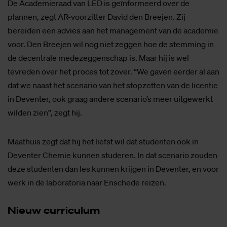
De Academieraad van LED is geïnformeerd over de
plannen, zegt AR-voorzitter David den Breejen. Zij
bereiden een advies aan het management van de academie
voor. Den Breejen wil nog niet zeggen hoe de stemming in
de decentrale medezeggenschap is. Maar hij is wel
tevreden over het proces tot zover. “We gaven eerder al aan
dat we naast het scenario van het stopzetten van de licentie
in Deventer, ook graag andere scenario’s meer uitgewerkt
wilden zien”, zegt hij.
Maathuis zegt dat hij het liefst wil dat studenten ook in
Deventer Chemie kunnen studeren. In dat scenario zouden
deze studenten dan les kunnen krijgen in Deventer, en voor
werk in de laboratoria naar Enschede reizen.
Nieuw cur­ri­cu­lum