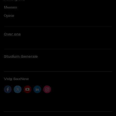
Mensen
Opinie
Over ons
Studium Generale
Volg SaxNow