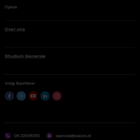
Opinie
Over ons
Studium Generale
Volg SaxNow
06 22096165
saxnow@saxion.nl