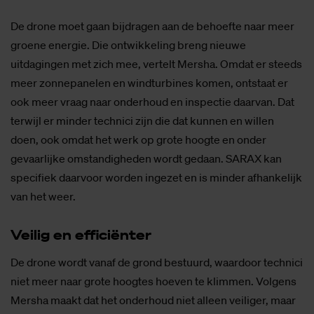
De drone moet gaan bijdragen aan de behoefte naar meer
groene energie. Die ontwikkeling breng nieuwe
uitdagingen met zich mee, vertelt Mersha. Omdat er steeds
meer zonnepanelen en windturbines komen, ontstaat er
ook meer vraag naar onderhoud en inspectie daarvan. Dat
terwijl er minder technici zijn die dat kunnen en willen
doen, ook omdat het werk op grote hoogte en onder
gevaarlijke omstandigheden wordt gedaan. SARAX kan
specifiek daarvoor worden ingezet en is minder afhankelijk
van het weer.
Vei­lig en ef­fi­ci­ën­ter
De drone wordt vanaf de grond bestuurd, waardoor technici
niet meer naar grote hoogtes hoeven te klimmen. Volgens
Mersha maakt dat het onderhoud niet alleen veiliger, maar