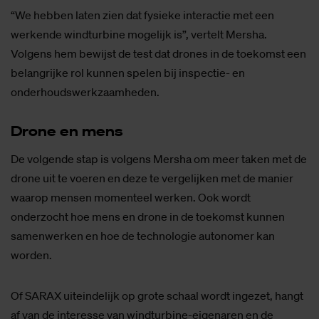
“We hebben laten zien dat fysieke interactie met een
werkende windturbine mogelijk is”, vertelt Mersha.
Volgens hem bewijst de test dat drones in de toekomst een
belangrijke rol kunnen spelen bij inspectie- en
onderhoudswerkzaamheden.
Dro­ne en mens
De volgende stap is volgens Mersha om meer taken met de
drone uit te voeren en deze te vergelijken met de manier
waarop mensen momenteel werken. Ook wordt
onderzocht hoe mens en drone in de toekomst kunnen
samenwerken en hoe de technologie autonomer kan
worden.
Of SARAX uiteindelijk op grote schaal wordt ingezet, hangt
af van de interesse van windturbine-eigenaren en de