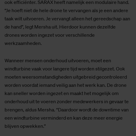
ook efficiënter. SARAX heeft namelijk een modulaire hand.
“Je hoeft niet de hele drone te vervangen als je een andere
taak wilt uitvoeren. Je vervangt alleen het gereedschap aan
de hand”, legt Mersha uit. Hierdoor kunnen dezelfde
drones worden ingezet voor verschillende
werkzaamheden.
Wanneer mensen onderhoud uitvoeren, moet een
windturbine vaak voor langere tijd worden stilgezet. Ook
moeten weersomstandigheden uitgebreid gecontroleerd
worden voordat iemand veilig aan het werk kan. De drone
kan sneller worden ingezet en maakt het mogelijk om
onderhoud uit te voeren zonder medewerkers in gevaar te
brengen, aldus Mersha. “Daardoor wordt de downtime van
een windturbine verminderd en kan deze meer energie
blijven opwekken.”