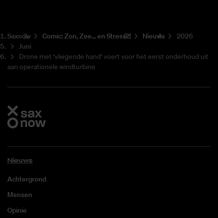
Saxnow
Co­mic: Zon, Zee... en Stress?!
Nieuws
2026
Juni
Drone met ‘vliegende hand’ voert voor het eerst onderhoud uit
aan operationele windturbine
Nieuws
Achtergrond
Mensen
Opinie