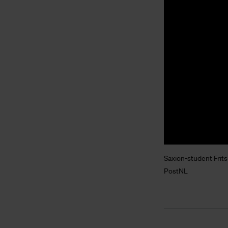
Saxion-student Frits
PostNL