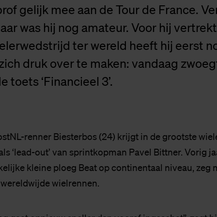
prof gelijk mee aan de Tour de France. V
jaar was hij nog amateur. Voor hij vertrek
elerwedstrijd ter wereld heeft hij eerst 
zich druk over te maken: vandaag zwoegt
e toets ‘Financieel 3’.
tNL-renner Biesterbos (24) krijgt in de grootste wiel
als ‘lead-out’ van sprintkopman Pavel Bittner. Vorig ja
kelijke kleine ploeg Beat op continentaal niveau, zeg
 wereldwijde wielrennen.