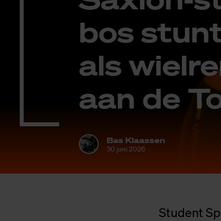
bos stunt:
als wiel­r
aan de To
Bas Klaassen
30 juni 2026
Student Spo