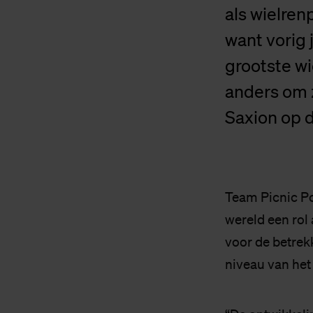
als wielren
want vorig 
grootste wi
anders om 
Saxion op d
Team Picnic Pos
wereld een rol 
voor de betrek
niveau van het