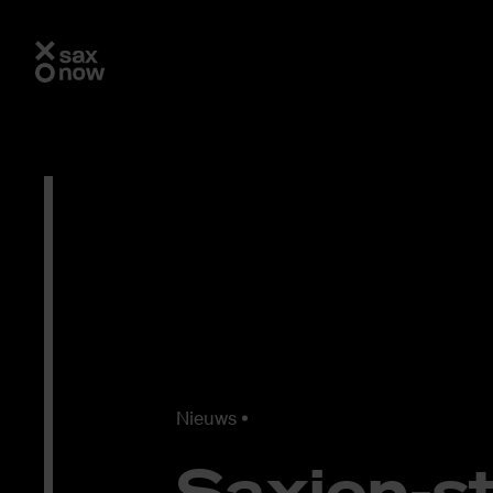
Nieuws
Saxi­on-st