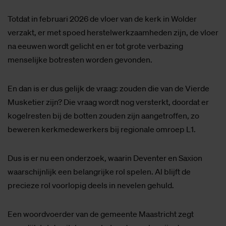
Totdat in februari 2026 de vloer van de kerk in Wolder
verzakt, er met spoed herstelwerkzaamheden zijn, de vloer
na eeuwen wordt gelicht en er tot grote verbazing
menselijke botresten worden gevonden.
En dan is er dus gelijk de vraag: zouden die van de Vierde
Musketier zijn? Die vraag wordt nog versterkt, doordat er
kogelresten bij de botten zouden zijn aangetroffen, zo
beweren kerkmedewerkers bij regionale omroep L1.
Dus is er nu een onderzoek, waarin Deventer en Saxion
waarschijnlijk een belangrijke rol spelen. Al blijft de
precieze rol voorlopig deels in nevelen gehuld.
Een woordvoerder van de gemeente Maastricht zegt