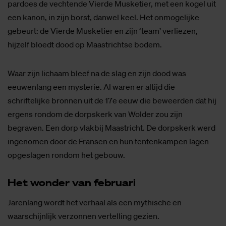
pardoes de vechtende Vierde Musketier, met een kogel uit
een kanon, in zijn borst, danwel keel. Het onmogelijke
gebeurt: de Vierde Musketier en zijn ‘team’ verliezen,
hijzelf bloedt dood op Maastrichtse bodem.
Waar zijn lichaam bleef na de slag en zijn dood was
eeuwenlang een mysterie. Al waren er altijd die
schriftelijke bronnen uit de 17e eeuw die beweerden dat hij
ergens rondom de dorpskerk van Wolder zou zijn
begraven. Een dorp vlakbij Maastricht. De dorpskerk werd
ingenomen door de Fransen en hun tentenkampen lagen
opgeslagen rondom het gebouw.
Het won­der van fe­bru­a­ri
Jarenlang wordt het verhaal als een mythische en
waarschijnlijk verzonnen vertelling gezien.