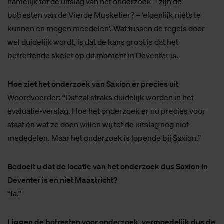
namelijk tot de uitslag van het onderzoek – zijn de
botresten van de Vierde Musketier? – ‘eigenlijk niets te
kunnen en mogen meedelen’. Wat tussen de regels door
wel duidelijk wordt, is dat de kans groot is dat het
betreffende skelet op dit moment in Deventer is.
Hoe ziet het onderzoek van Saxion er precies uit
Woordvoerder: “Dat zal straks duidelijk worden in het
evaluatie-verslag. Hoe het onderzoek er nu precies voor
staat én wat ze doen willen wij tot de uitslag nog niet
mededelen. Maar het onderzoek is lopende bij Saxion.’’
Bedoelt u dat de locatie van het onderzoek dus Saxion in
Deventer is en niet Maastricht?
“Ja.’’
Liggen de botresten voor onderzoek, vermoedelijk dus de