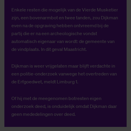
Enkele resten die mogelijk van de Vierde Musketier
zijn, een bovenarmbot en twee tanden, zou Dijkman
even na de opgraving hebben ontvreemd bij de
partij die er na een archeologische vondst
automatisch eigenaar van wordt: de gemeente van
de vindplaats. In dit geval Maastricht.
Dijkman is weer vrijgelaten maar blijft verdachte in
een politie-onderzoek vanwege het overtreden van
de Erfgoedwet, meldt Limburg 1.
Of hij met de meegenomen botresten eigen
onderzoek deed, is onduidelijk omdat Dijkman daar
geen mededelingen over deed.