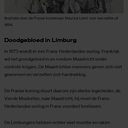
Illustratie door de Franse kunstenaar Maurice Leloir voor een editie uit
1894.
Dood­ge­bloed in Lim­burg
In 1673 woedt er een Frans-Nederlandse oorlog. Frankrijk
wil het grondgebied in en rondom Maastricht onder
controle krijgen. De Maastrichtse inwoners geven zich niet
gewonnen en verzetten zich hardnekkig.
De Franse koning stuurt daarom zijn sterke legerleider, de
Vierde Musketier, naar Maastricht, hij moet de Frans-
Nederlandse oorlog in Frans voordeel beslissen.
De Limburgers hebben echter veel munitie en raken