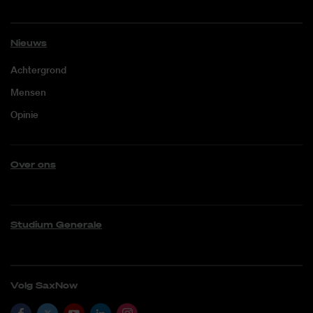
Nieuws
Achtergrond
Mensen
Opinie
Over ons
Studium Generale
Volg SaxNow