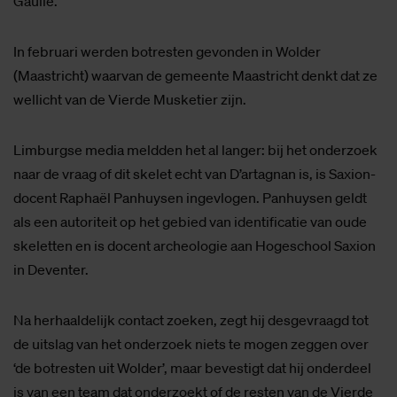
Gaulle.
In februari werden botresten gevonden in Wolder
(Maastricht) waarvan de gemeente Maastricht denkt dat ze
wellicht van de Vierde Musketier zijn.
Limburgse media meldden het al langer: bij het onderzoek
naar de vraag of dit skelet echt van D’artagnan is, is Saxion-
docent Raphaël Panhuysen ingevlogen. Panhuysen geldt
als een autoriteit op het gebied van identificatie van oude
skeletten en is docent archeologie aan Hogeschool Saxion
in Deventer.
Na herhaaldelijk contact zoeken, zegt hij desgevraagd tot
de uitslag van het onderzoek niets te mogen zeggen over
‘de botresten uit Wolder’, maar bevestigt dat hij onderdeel
is van een team dat onderzoekt of de resten van de Vierde