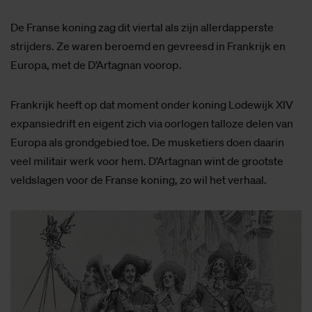
De Franse koning zag dit viertal als zijn allerdapperste
strijders. Ze waren beroemd en gevreesd in Frankrijk en
Europa, met de D’Artagnan voorop.
Frankrijk heeft op dat moment onder koning Lodewijk XIV
expansiedrift en eigent zich via oorlogen talloze delen van
Europa als grondgebied toe. De musketiers doen daarin
veel militair werk voor hem. D’Artagnan wint de grootste
veldslagen voor de Franse koning, zo wil het verhaal.