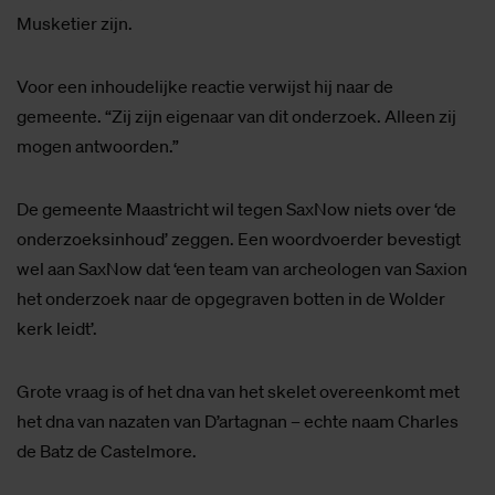
Musketier zijn.
Voor een inhoudelijke reactie verwijst hij naar de
gemeente. “Zij zijn eigenaar van dit onderzoek. Alleen zij
mogen antwoorden.”
De gemeente Maastricht wil tegen SaxNow niets over ‘de
onderzoeksinhoud’ zeggen. Een woordvoerder bevestigt
wel aan SaxNow dat ‘een team van archeologen van Saxion
het onderzoek naar de opgegraven botten in de Wolder
kerk leidt’.
Grote vraag is of het dna van het skelet overeenkomt met
het dna van nazaten van D’artagnan – echte naam Charles
de Batz de Castelmore.