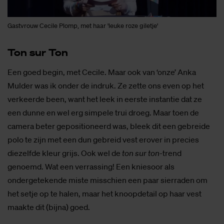
Gastvrouw Cecile Plomp, met haar 'leuke roze giletje'
Ton sur Ton
Een goed begin, met Cecile. Maar ook van ‘onze’ Anka
Mulder was ik onder de indruk. Ze zette ons even op het
verkeerde been, want het leek in eerste instantie dat ze
een dunne en wel erg simpele trui droeg. Maar toen de
camera beter gepositioneerd was, bleek dit een gebreide
polo te zijn met een dun gebreid vest erover in precies
diezelfde kleur grijs. Ook wel de
ton sur ton
-trend
genoemd. Wat een verrassing! Een kniesoor als
ondergetekende miste misschien een paar sierraden om
het setje op te halen, maar het knoopdetail op haar vest
maakte dit (bijna) goed.