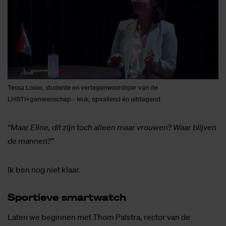
Tessa Losse, studente en vertegenwoordiger van de
LHBTI+gemeenschap - leuk, opvallend én uitdagend.
“Maar Eline, dit zijn toch alleen maar vrouwen? Waar blijven
de mannen?”
Ik ben nog niet klaar.
Spor­tie­ve smart­watch
Laten we beginnen met Thom Palstra, rector van de