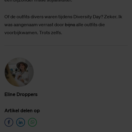
Of de outfits divers waren tijdens Diversity Day? Zeker. Ik
was aangenaam verrast door
bijna
alle outfits die
voorbijkwamen. Trots zelfs.
Eli­ne Drop­pers
Ar­ti­kel de­len op