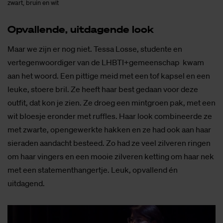
zwart, bruin en wit
Op­val­len­de, uit­da­gen­de look
Maar we zijn er nog niet. Tessa Losse, studente en
vertegenwoordiger van de LHBTI+gemeenschap kwam
aan het woord. Een pittige meid met een tof kapsel en een
leuke, stoere bril. Ze heeft haar best gedaan voor deze
outfit, dat kon je zien. Ze droeg een mintgroen pak, met een
wit bloesje eronder met ruffles. Haar look combineerde ze
met zwarte, opengewerkte hakken en ze had ook aan haar
sieraden aandacht besteed. Zo had ze veel zilveren ringen
om haar vingers en een mooie zilveren ketting om haar nek
met een statementhangertje. Leuk, opvallend én
uitdagend.