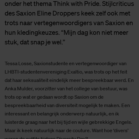
onder het thema Think with Pride. Stijlcriticus
des Saxion Eline Droppers keek zelf ook met
trots naar vertegenwoordigers van Saxion en
hun kledingkeuzes. “Mijn dag kon niet meer
stuk, dat snap je wel.”
Tessa Losse, Saxionstudente en vertegenwoordiger van
LHBTI-studentenvereniging Exaltio, was trots op het feit
dat haar seksualiteit eindelijk meer bespreekbaar werd. En
Anka Mulder, voorzitter van het college van bestuur, was
trots op wat er gedaan wordt op Saxion om de
bespreekbaarheid van diversiteit mogelijk te maken. Een
interessant en belangrijk onderwerp natuurlijk, en ik
luisterde graag naar het bij tijd en wijle gebrekkige Engels.
Maar ik keek natuurlijk naar de couture. Want hoe ‘divers’
waren de outfits tijdens Diversity Day?