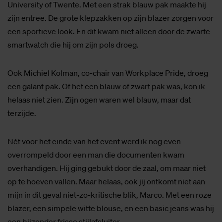
University of Twente. Met een strak blauw pak maakte hij
zijn entree. De grote klepzakken op zijn blazer zorgen voor
een sportieve look. En dit kwam niet alleen door de zwarte
smartwatch die hij om zijn pols droeg.
Ook Michiel Kolman, co-chair van Workplace Pride, droeg
een galant pak. Of het een blauw of zwart pak was, kon ik
helaas niet zien. Zijn ogen waren wel blauw, maar dat
terzijde.
Nét voor het einde van het event werd ik nog even
overrompeld door een man die documenten kwam
overhandigen. Hij ging gebukt door de zaal, om maar niet
op te hoeven vallen. Maar helaas, ook jij ontkomt niet aan
mijn in dit geval niet-zo-kritische blik, Marco. Met een roze
blazer, een simpele witte blouse, en een basic jeans was hij
een bijzonder frisse stijlafsluiter.